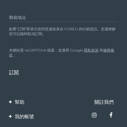
郵箱地址
點擊“訂閱”即表示您同意接收來自 FOREO 的行銷資訊。您還瞭解
您可以隨時取消訂閱。
本網站受 reCAPTCHA 保護，並適用 Google
隱私政策
和
服務條
款
。
幫助
關註我們
聯繫我們
我的帳號
訂單與運輸