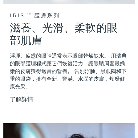
IRIS
護膚系列
TM
滋養、光滑、柔軟的眼
部肌膚
浮腫、疲憊的眼睛通常表示眼部乾燥缺水。 用瑞典
的眼部護理程式讓它們恢復活力，讓眼睛周圍最嬌
嫩的皮膚獲得適當的營養。 告別浮腫、黑眼圈和下
垂的眼袋，擁有全新、豐滿、水潤的皮膚，煥發健
康光采。
了解詳情