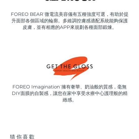
FOREO BEAR
微電流美容儀有五種強度可選，有助於提
™
升面部各個區域的輪廓。多維調控膚感適配系統能夠保護
皮膚，並有相應的APP來規劃各種面部鍛煉。
FOREO Imagination
擁有奢華、奶油般的質感，毫無
™
DIY面膜的自製感，讓您在家中享受水療中心護理般的精
緻感。
猜你喜歡