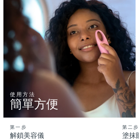
使用方法
簡單方便
第一步
第二步
解鎖美容儀
塗抹