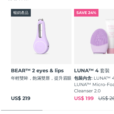
暢銷產品
SAVE 24%
BEAR™ 2 eyes & lips
LUNA™ 4 套裝
年輕雙眸，飽滿雙唇，提升眉眼
包裝內含:
LUNA™ 
LUNA™ Micro-Fo
Cleanser 2.0
US$ 219
US$ 199
US$ 2