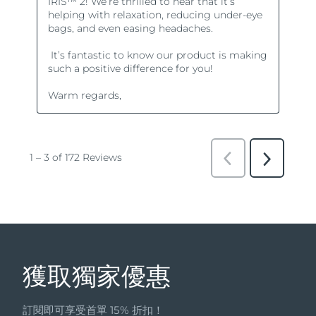
獲取獨家優惠
訂閱即可享受首單 15% 折扣！