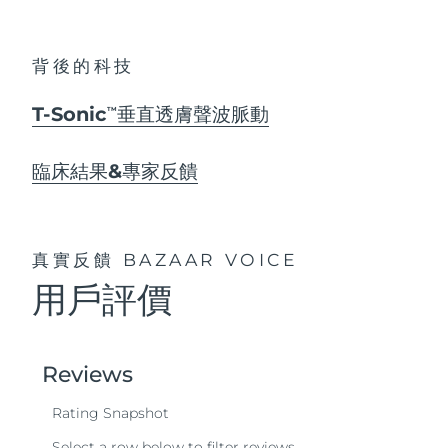
背後的科技
T-Sonic
垂直透膚聲波脈動
TM
臨床結果&專家反饋
真實反饋
BAZAAR VOICE
用戶評價