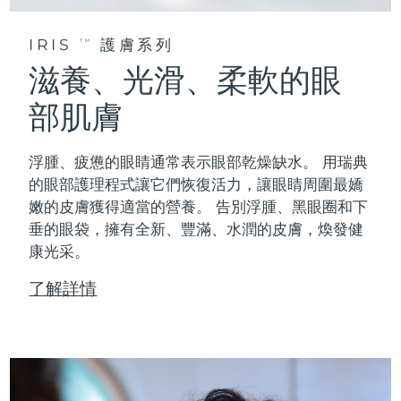
IRIS
護膚系列
TM
滋養、光滑、柔軟的眼
部肌膚
浮腫、疲憊的眼睛通常表示眼部乾燥缺水。 用瑞典
的眼部護理程式讓它們恢復活力，讓眼睛周圍最嬌
嫩的皮膚獲得適當的營養。 告別浮腫、黑眼圈和下
垂的眼袋，擁有全新、豐滿、水潤的皮膚，煥發健
康光采。
了解詳情