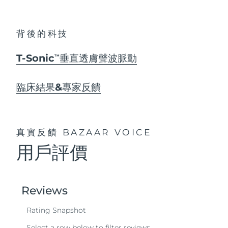
背後的科技
T-Sonic
垂直透膚聲波脈動
TM
臨床結果&專家反饋
真實反饋
BAZAAR VOICE
用戶評價