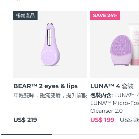
暢銷產品
SAVE 24%
BEAR™ 2 eyes & lips
LUNA™ 4 套裝
年輕雙眸，飽滿雙唇，提升眉眼
包裝內含:
LUNA™ 
LUNA™ Micro-Fo
Cleanser 2.0
US$ 219
US$ 199
US$ 2