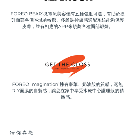
FOREO BEAR
微電流美容儀有五種強度可選，有助於提
™
升面部各個區域的輪廓。多維調控膚感適配系統能夠保護
皮膚，並有相應的APP來規劃各種面部鍛煉。
FOREO Imagination
擁有奢華、奶油般的質感，毫無
™
DIY面膜的自製感，讓您在家中享受水療中心護理般的精
緻感。
猜你喜歡