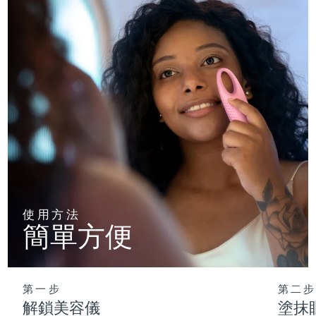
使用方法
簡單方便
第一步
第二步
解鎖美容儀
塗抹