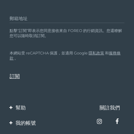
郵箱地址
點擊“訂閱”即表示您同意接收來自 FOREO 的行銷資訊。您還瞭解
您可以隨時取消訂閱。
本網站受 reCAPTCHA 保護，並適用 Google
隱私政策
和
服務條
款
。
幫助
關註我們
聯繫我們
我的帳號
訂單與運輸