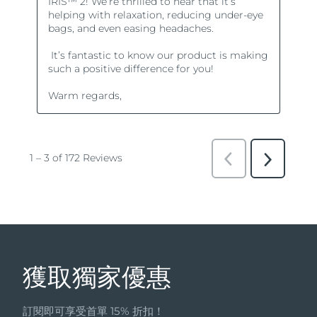
獲取獨家優惠
訂閱即可享受首單 15% 折扣！