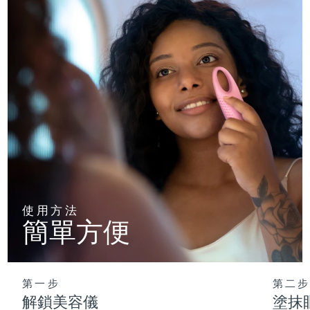
使用方法
簡單方便
第一步
第二步
解鎖美容儀
塗抹