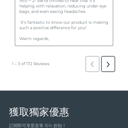
獲取獨家優惠
訂閱即可享受首單 15% 折扣！