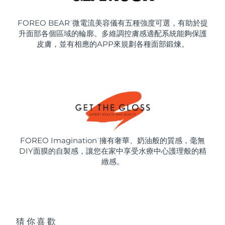
FOREO BEAR
微電流美容儀有五種強度可選，有助於提
™
升面部各個區域的輪廓。多維調控膚感適配系統能夠保護
皮膚，並有相應的APP來規劃各種面部鍛煉。
FOREO Imagination
擁有奢華、奶油般的質感，毫無
™
DIY面膜的自製感，讓您在家中享受水療中心護理般的精
緻感。
猜你喜歡