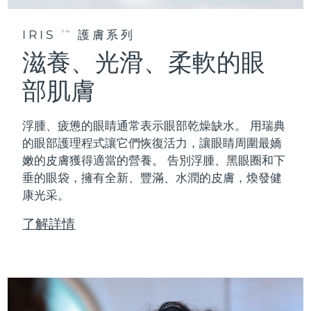
IRIS
護膚系列
TM
滋養、光滑、柔軟的眼
部肌膚
浮腫、疲憊的眼睛通常表示眼部乾燥缺水。 用瑞典
的眼部護理程式讓它們恢復活力，讓眼睛周圍最嬌
嫩的皮膚獲得適當的營養。 告別浮腫、黑眼圈和下
垂的眼袋，擁有全新、豐滿、水潤的皮膚，煥發健
康光采。
了解詳情