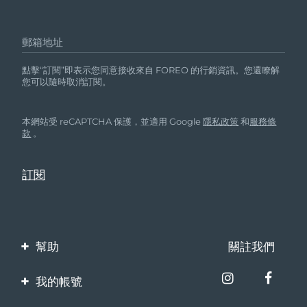
郵箱地址
點擊“訂閱”即表示您同意接收來自 FOREO 的行銷資訊。您還瞭解
您可以隨時取消訂閱。
本網站受 reCAPTCHA 保護，並適用 Google
隱私政策
和
服務條
款
。
幫助
關註我們
聯繫我們
我的帳號
訂單與運輸