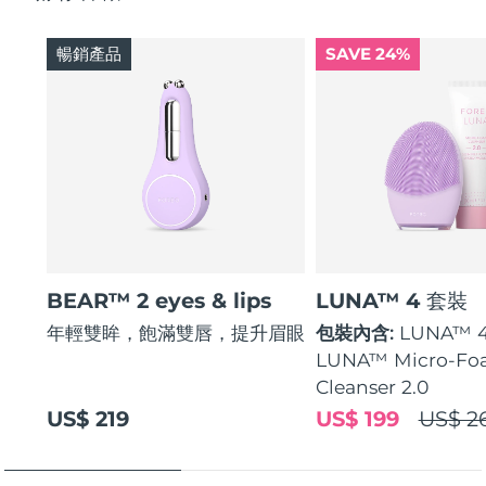
暢銷產品
SAVE 24%
BEAR™ 2 eyes & lips
LUNA™ 4 套裝
年輕雙眸，飽滿雙唇，提升眉眼
包裝內含:
LUNA™ 
LUNA™ Micro-Fo
Cleanser 2.0
US$ 219
US$ 199
US$ 2