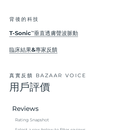
背後的科技
T-Sonic
垂直透膚聲波脈動
TM
臨床結果&專家反饋
真實反饋
BAZAAR VOICE
用戶評價