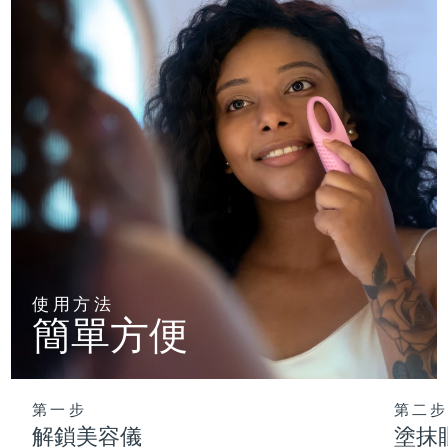
使用方法
簡單方便
第一步
第二步
解鎖美容儀
塗抹