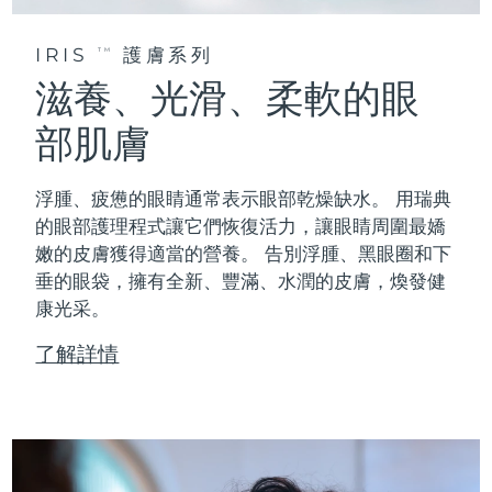
IRIS
護膚系列
TM
滋養、光滑、柔軟的眼
部肌膚
浮腫、疲憊的眼睛通常表示眼部乾燥缺水。 用瑞典
的眼部護理程式讓它們恢復活力，讓眼睛周圍最嬌
嫩的皮膚獲得適當的營養。 告別浮腫、黑眼圈和下
垂的眼袋，擁有全新、豐滿、水潤的皮膚，煥發健
康光采。
了解詳情