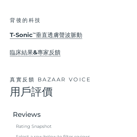
背後的科技
T-Sonic
垂直透膚聲波脈動
TM
臨床結果&專家反饋
真實反饋
BAZAAR VOICE
用戶評價