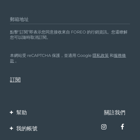
郵箱地址
點擊“訂閱”即表示您同意接收來自 FOREO 的行銷資訊。您還瞭解
您可以隨時取消訂閱。
本網站受 reCAPTCHA 保護，並適用 Google
隱私政策
和
服務條
款
。
幫助
關註我們
聯繫我們
我的帳號
訂單與運輸