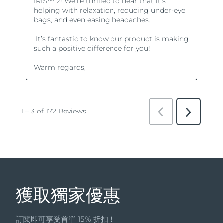
獲取獨家優惠
訂閱即可享受首單 15% 折扣！