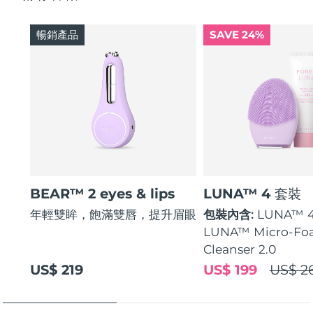
暢銷產品
SAVE 24%
BEAR™ 2 eyes & lips
LUNA™ 4 套裝
年輕雙眸，飽滿雙唇，提升眉眼
包裝內含:
LUNA™ 
LUNA™ Micro-Fo
Cleanser 2.0
US$ 219
US$ 199
US$ 2