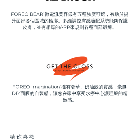
FOREO BEAR
微電流美容儀有五種強度可選，有助於提
™
升面部各個區域的輪廓。多維調控膚感適配系統能夠保護
皮膚，並有相應的APP來規劃各種面部鍛煉。
FOREO Imagination
擁有奢華、奶油般的質感，毫無
™
DIY面膜的自製感，讓您在家中享受水療中心護理般的精
緻感。
猜你喜歡