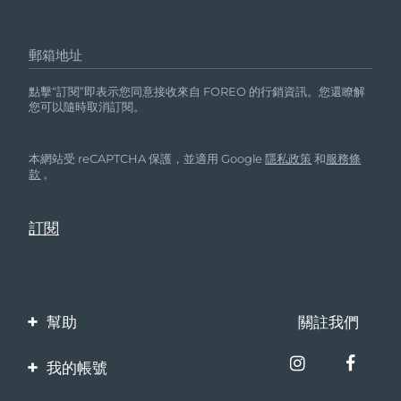
郵箱地址
點擊“訂閱”即表示您同意接收來自 FOREO 的行銷資訊。您還瞭解
您可以隨時取消訂閱。
本網站受 reCAPTCHA 保護，並適用 Google
隱私政策
和
服務條
款
。
幫助
關註我們
聯繫我們
我的帳號
訂單與運輸