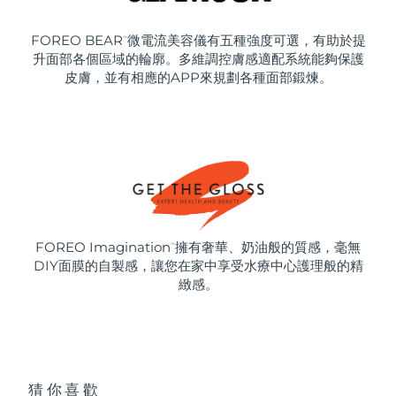
FOREO BEAR
微電流美容儀有五種強度可選，有助於提
™
升面部各個區域的輪廓。多維調控膚感適配系統能夠保護
皮膚，並有相應的APP來規劃各種面部鍛煉。
FOREO Imagination
擁有奢華、奶油般的質感，毫無
™
DIY面膜的自製感，讓您在家中享受水療中心護理般的精
緻感。
猜你喜歡