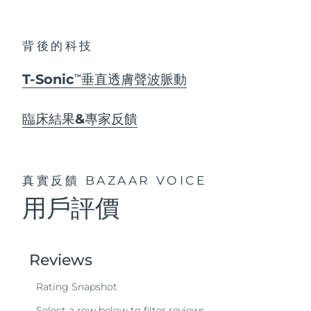
背後的科技
T-Sonic
垂直透膚聲波脈動
TM
臨床結果&專家反饋
真實反饋
BAZAAR VOICE
用戶評價