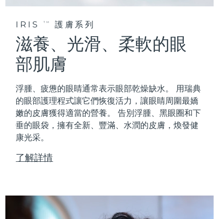
IRIS
護膚系列
TM
滋養、光滑、柔軟的眼
部肌膚
浮腫、疲憊的眼睛通常表示眼部乾燥缺水。 用瑞典
的眼部護理程式讓它們恢復活力，讓眼睛周圍最嬌
嫩的皮膚獲得適當的營養。 告別浮腫、黑眼圈和下
垂的眼袋，擁有全新、豐滿、水潤的皮膚，煥發健
康光采。
了解詳情