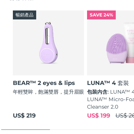
暢銷產品
SAVE 24%
BEAR™ 2 eyes & lips
LUNA™ 4 套裝
年輕雙眸，飽滿雙唇，提升眉眼
包裝內含:
LUNA™ 
LUNA™ Micro-Fo
Cleanser 2.0
US$ 219
US$ 199
US$ 2