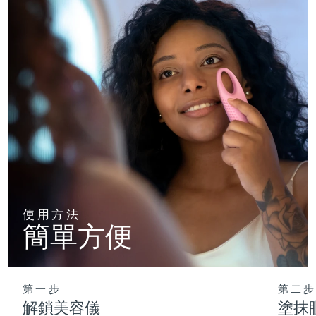
使用方法
簡單方便
第一步
第二步
解鎖美容儀
塗抹