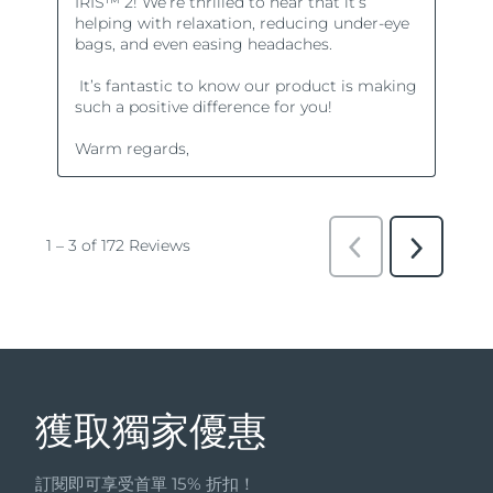
獲取獨家優惠
訂閱即可享受首單 15% 折扣！