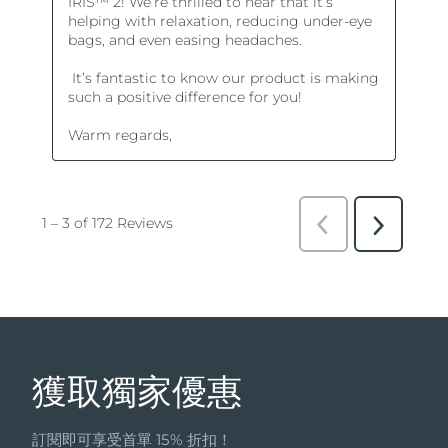
獲取獨家優惠
訂閱即可享受首單 15% 折扣！