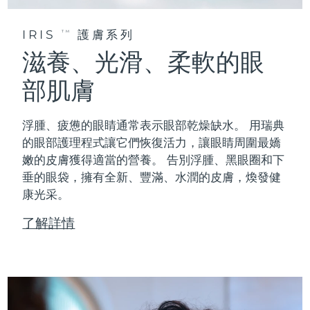
IRIS
護膚系列
TM
滋養、光滑、柔軟的眼
部肌膚
浮腫、疲憊的眼睛通常表示眼部乾燥缺水。 用瑞典
的眼部護理程式讓它們恢復活力，讓眼睛周圍最嬌
嫩的皮膚獲得適當的營養。 告別浮腫、黑眼圈和下
垂的眼袋，擁有全新、豐滿、水潤的皮膚，煥發健
康光采。
了解詳情