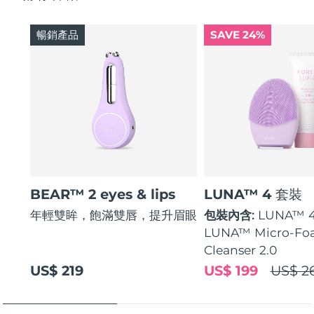
暢銷產品
SAVE 24%
BEAR™ 2 eyes & lips
LUNA™ 4 套裝
年輕雙眸，飽滿雙唇，提升眉眼
包裝內含:
LUNA™ 
LUNA™ Micro-Fo
Cleanser 2.0
US$ 219
US$ 199
US$ 2