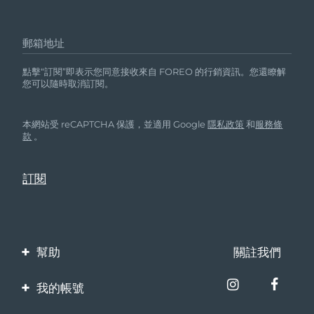
郵箱地址
點擊“訂閱”即表示您同意接收來自 FOREO 的行銷資訊。您還瞭解
您可以隨時取消訂閱。
本網站受 reCAPTCHA 保護，並適用 Google
隱私政策
和
服務條
款
。
幫助
關註我們
聯繫我們
我的帳號
訂單與運輸