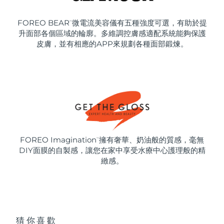
FOREO BEAR
微電流美容儀有五種強度可選，有助於提
™
升面部各個區域的輪廓。多維調控膚感適配系統能夠保護
皮膚，並有相應的APP來規劃各種面部鍛煉。
FOREO Imagination
擁有奢華、奶油般的質感，毫無
™
DIY面膜的自製感，讓您在家中享受水療中心護理般的精
緻感。
猜你喜歡