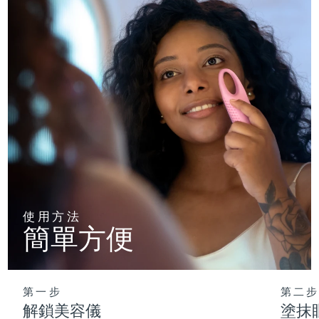
使用方法
簡單方便
第一步
第二步
解鎖美容儀
塗抹