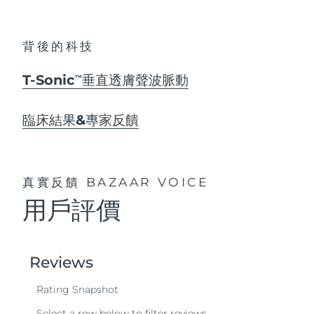
背後的科技
T-Sonic
垂直透膚聲波脈動
TM
臨床結果&專家反饋
真實反饋
BAZAAR VOICE
用戶評價