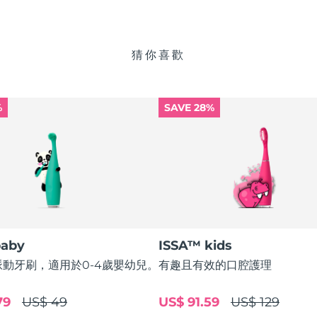
猜你喜歡
%
SAVE 28%
baby
ISSA™ kids
動牙刷，適用於0-4歲嬰幼兒。
有趣且有效的口腔護理
79
US$ 49
US$ 91.59
US$ 129