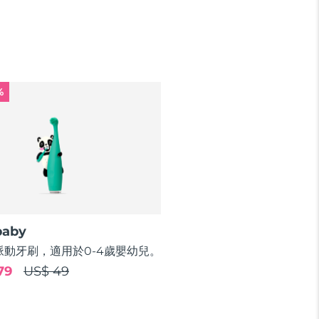
%
baby
脈動牙刷，適用於0-4歲嬰幼兒。
79
US$ 49