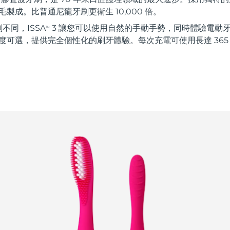
毛製成。比普通尼龍牙刷更衛生 10,000 倍。
不同，ISSA
3 讓您可以使用自然的手動手勢，同時體驗電動
TM
強度可選，提供完全個性化的刷牙體驗。每次充電可使用長達 365