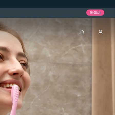
暢銷品
登入
用戶信息
我的設備
我的訂單
我的地址
我的訂閱