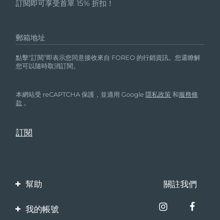
訂閱即可享受首單 15% 折扣！
郵箱地址
點擊“訂閱”即表示您同意接收來自 FOREO 的行銷資訊。您還瞭解
您可以隨時取消訂閱。
本網站受 reCAPTCHA 保護，並適用 Google
隱私政策
和
服務條
款
。
幫助
關註我們
聯繫我們
我的帳號