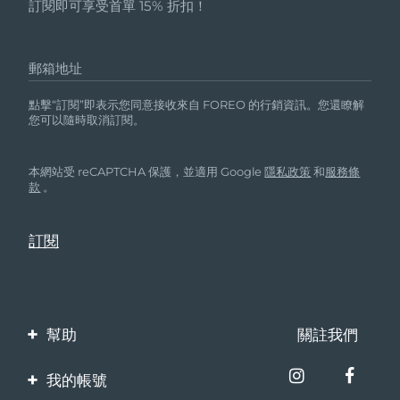
訂閱即可享受首單 15% 折扣！
郵箱地址
點擊“訂閱”即表示您同意接收來自 FOREO 的行銷資訊。您還瞭解
您可以隨時取消訂閱。
本網站受 reCAPTCHA 保護，並適用 Google
隱私政策
和
服務條
款
。
幫助
關註我們
聯繫我們
我的帳號