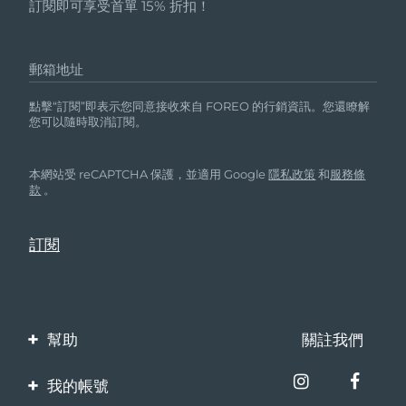
訂閱即可享受首單 15% 折扣！
郵箱地址
點擊“訂閱”即表示您同意接收來自 FOREO 的行銷資訊。您還瞭解
您可以隨時取消訂閱。
本網站受 reCAPTCHA 保護，並適用 Google
隱私政策
和
服務條
款
。
幫助
關註我們
聯繫我們
我的帳號