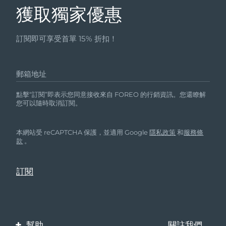
獲取獨家優惠
訂閱即可享受首單 15% 折扣！
郵箱地址
點擊“訂閱”即表示您同意接收來自 FOREO 的行銷資訊。您還瞭解
您可以隨時取消訂閱。
本網站受 reCAPTCHA 保護，並適用 Google
隱私政策
和
服務條
款
。
幫助
關註我們