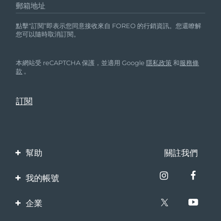
郵箱地址
點擊“訂閱”即表示您同意接收來自 FOREO 的行銷資訊。您還瞭解
您可以隨時取消訂閱。
本網站受 reCAPTCHA 保護，並適用 Google
隱私政策
和
服務條
款
。
幫助
關註我們
聯繫我們
我的帳號
訂單與運輸
產品註冊
企業
保修與退換貨
客服支持