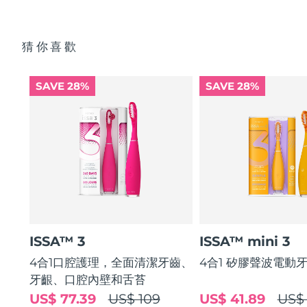
猜你喜歡
SAVE 28%
SAVE 28%
ISSA™ 3
ISSA™ mini 3
4合1口腔護理，全面清潔牙齒、
4合1 矽膠聲波電動
牙齦、口腔內壁和舌苔
US$ 77.39
US$ 109
US$ 41.89
US$