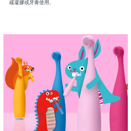
緩凝膠或牙膏使用。