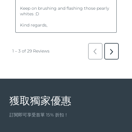
獲取獨家優惠
訂閱即可享受首單 15% 折扣！