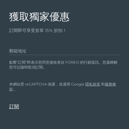
獲取獨家優惠
訂閱即可享受首單 15% 折扣！
郵箱地址
點擊“訂閱”即表示您同意接收來自 FOREO 的行銷資訊。您還瞭解
您可以隨時取消訂閱。
本網站受 reCAPTCHA 保護，並適用 Google
隱私政策
和
服務條
款
。