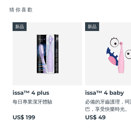
猜你喜歡
新品
新品
issa™ 4 plus
issa™ 4 baby
每日專業潔牙體驗
必備的牙齒護理，呵
巴，享受快樂時光。
US$ 199
US$ 49