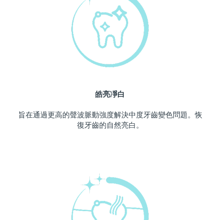
中國澳門特別行政區
預計送達日期
10/08/2026
馬來西亞
預計送達日期
11/08/2026
馬爾他
預計送達日期
08/08/2026
墨西哥
預計送達日期
12/08/2026
皓亮凈白
摩納哥
預計送達日期
09/08/2026
旨在通過更高的聲波脈動強度解決中度牙齒變色問題。恢
復牙齒的自然亮白。
荷蘭
預計送達日期
08/08/2026
紐西蘭
預計送達日期
08/08/2026
挪威
預計送達日期
08/08/2026
阿曼
預計送達日期
11/08/2026
菲律賓
預計送達日期
11/08/2026