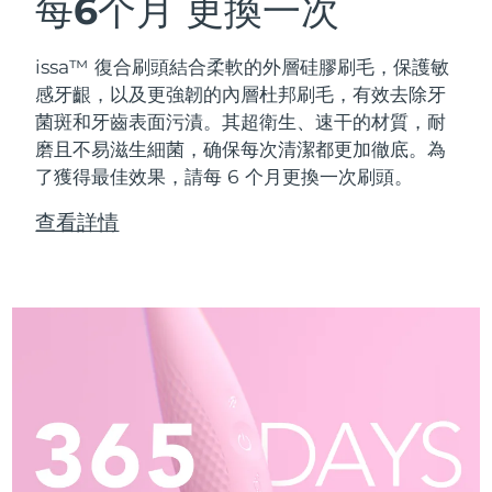
每6个月
更換一次
issa™ 復合刷頭結合柔軟的外層硅膠刷毛，保護敏
感牙齦，以及更強韌的內層杜邦刷毛，有效去除牙
菌斑和牙齒表面污漬。其超衛生、速干的材質，耐
磨且不易滋生細菌，确保每次清潔都更加徹底。為
了獲得最佳效果，請每 6 个月更換一次刷頭。
查看詳情