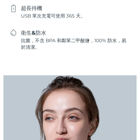
超長待機
USB 單次充電可使用 365 天。
衛生&防水
抗菌，不含 BPA 和鄰苯二甲酸鹽，100% 防水，易
於清潔。