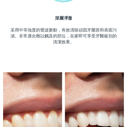
斯洛伐克
預計送達日期
08/08/2026
深層凈澈
斯洛維尼亞
預計送達日期
08/08/2026
采用中等強度的聲波脈動，有效清除頑固牙菌斑和表面污
南非
預計送達日期
16/08/2026
漬。非常適合難以觸及的部位，在家即可享受牙醫級別的
清潔效果。
南韓
預計送達日期
10/08/2026
西班牙
預計送達日期
08/08/2026
瑞典
預計送達日期
08/08/2026
瑞士
預計送達日期
08/08/2026
台灣
預計送達日期
13/08/2026
泰國
預計送達日期
12/08/2026
土耳其
預計送達日期
09/08/2026