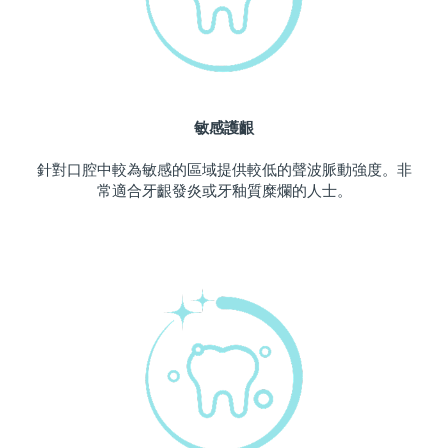
波蘭
預計送達日期
09/08/2026
葡萄牙
預計送達日期
08/08/2026
敏感護齦
波多黎各
預計送達日期
10/08/2026
針對口腔中較為敏感的區域提供較低的聲波脈動強度。非
卡達
預計送達日期
09/08/2026
常適合牙齦發炎或牙釉質糜爛的人士。
留尼旺
預計送達日期
13/08/2026
羅馬尼亞
預計送達日期
08/08/2026
俄羅斯
預計送達日期
16/08/2026
沙烏地阿拉伯
預計送達日期
09/08/2026
新加坡
預計送達日期
10/08/2026