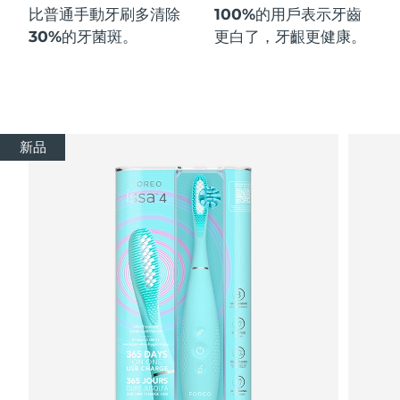
比普通手動牙刷多
清除
100%
的用戶表示牙齒
30%
的牙菌斑。
更白了，牙齦更健康。
新品