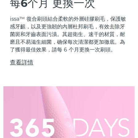
每6个月
更換一次
issa™ 復合刷頭結合柔軟的外層硅膠刷毛，保護敏
感牙齦，以及更強韌的內層杜邦刷毛，有效去除牙
菌斑和牙齒表面污漬。其超衛生、速干的材質，耐
磨且不易滋生細菌，确保每次清潔都更加徹底。為
了獲得最佳效果，請每 6 个月更換一次刷頭。
查看詳情