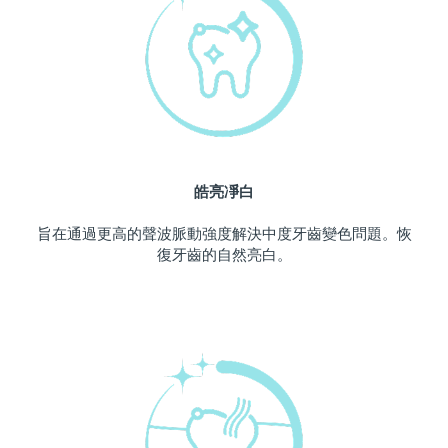
中國澳門特別行政區
預計送達日期
8/11/26
馬來西亞
預計送達日期
8/12/26
馬爾他
預計送達日期
8/9/26
墨西哥
預計送達日期
8/13/26
皓亮凈白
摩納哥
預計送達日期
8/10/26
旨在通過更高的聲波脈動強度解決中度牙齒變色問題。恢
復牙齒的自然亮白。
荷蘭
預計送達日期
8/9/26
紐西蘭
預計送達日期
8/9/26
挪威
預計送達日期
8/9/26
阿曼
預計送達日期
8/12/26
菲律賓
預計送達日期
8/12/26