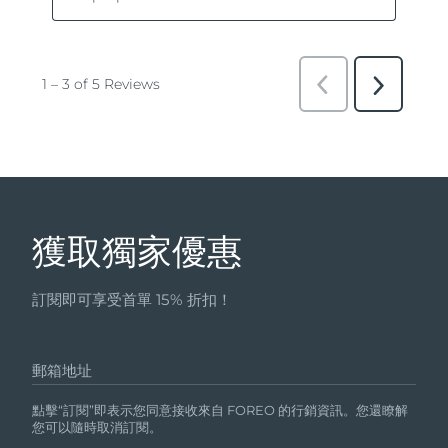
獲取獨家優惠
訂閱即可享受首單 15% 折扣！
郵箱地址
點擊“訂閱”即表示您同意接收來自 FOREO 的行銷資訊。您還瞭解
您可以隨時取消訂閱。