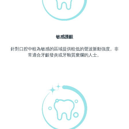
波蘭
預計送達日期
8/10/26
葡萄牙
預計送達日期
8/9/26
敏感護齦
波多黎各
預計送達日期
8/11/26
針對口腔中較為敏感的區域提供較低的聲波脈動強度。非
卡達
預計送達日期
8/10/26
常適合牙齦發炎或牙釉質糜爛的人士。
留尼旺
預計送達日期
8/14/26
羅馬尼亞
預計送達日期
8/9/26
俄羅斯
預計送達日期
8/17/26
沙烏地阿拉伯
預計送達日期
8/10/26
新加坡
預計送達日期
8/11/26