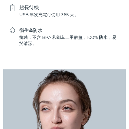
超長待機
USB 單次充電可使用 365 天。
衛生&防水
抗菌，不含 BPA 和鄰苯二甲酸鹽，100% 防水，易
於清潔。