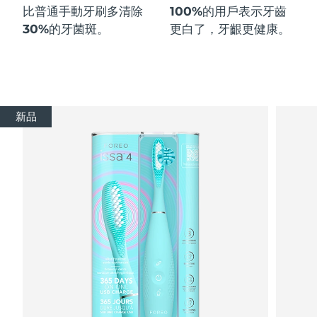
比普通手動牙刷多
清除
100%
的用戶表示牙齒
30%
的牙菌斑。
更白了，牙齦更健康。
新品