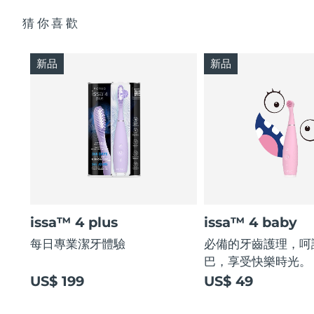
猜你喜歡
新品
新品
issa™ 4 plus
issa™ 4 baby
每日專業潔牙體驗
必備的牙齒護理，呵
巴，享受快樂時光。
US$ 199
US$ 49