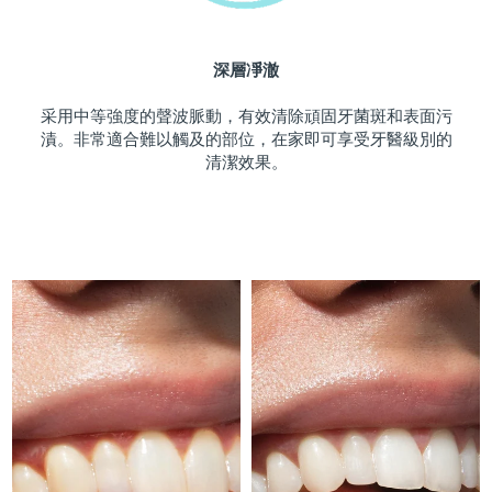
斯洛伐克
預計送達日期
10/08/2026
深層凈澈
斯洛維尼亞
預計送達日期
10/08/2026
采用中等強度的聲波脈動，有效清除頑固牙菌斑和表面污
南非
預計送達日期
18/08/2026
漬。非常適合難以觸及的部位，在家即可享受牙醫級別的
清潔效果。
南韓
預計送達日期
12/08/2026
西班牙
預計送達日期
10/08/2026
瑞典
預計送達日期
10/08/2026
瑞士
預計送達日期
10/08/2026
台灣
預計送達日期
15/08/2026
泰國
預計送達日期
14/08/2026
土耳其
預計送達日期
11/08/2026