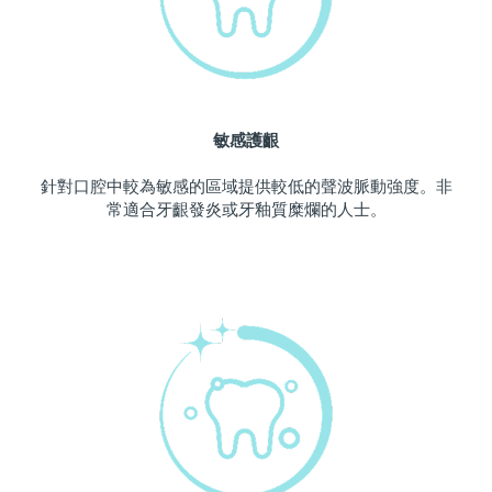
波蘭
預計送達日期
11/08/2026
葡萄牙
預計送達日期
10/08/2026
敏感護齦
波多黎各
預計送達日期
12/08/2026
針對口腔中較為敏感的區域提供較低的聲波脈動強度。非
卡達
預計送達日期
11/08/2026
常適合牙齦發炎或牙釉質糜爛的人士。
留尼旺
預計送達日期
15/08/2026
羅馬尼亞
預計送達日期
10/08/2026
俄羅斯
預計送達日期
18/08/2026
沙烏地阿拉伯
預計送達日期
11/08/2026
新加坡
預計送達日期
12/08/2026