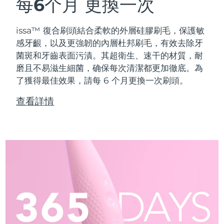
每6个月
更換一次
issa™ 復合刷頭結合柔軟的外層硅膠刷毛，保護敏
感牙齦，以及更強韌的內層杜邦刷毛，有效去除牙
菌斑和牙齒表面污漬。其超衛生、速干的材質，耐
磨且不易滋生細菌，确保每次清潔都更加徹底。為
了獲得最佳效果，請每 6 个月更換一次刷頭。
查看詳情