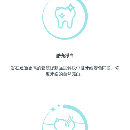
中國澳門特別行政區
預計送達日期
12/08/2026
馬來西亞
預計送達日期
13/08/2026
馬爾他
預計送達日期
10/08/2026
墨西哥
預計送達日期
14/08/2026
皓亮凈白
摩納哥
預計送達日期
11/08/2026
旨在通過更高的聲波脈動強度解決中度牙齒變色問題。恢
復牙齒的自然亮白。
荷蘭
預計送達日期
10/08/2026
紐西蘭
預計送達日期
10/08/2026
挪威
預計送達日期
10/08/2026
阿曼
預計送達日期
13/08/2026
菲律賓
預計送達日期
13/08/2026