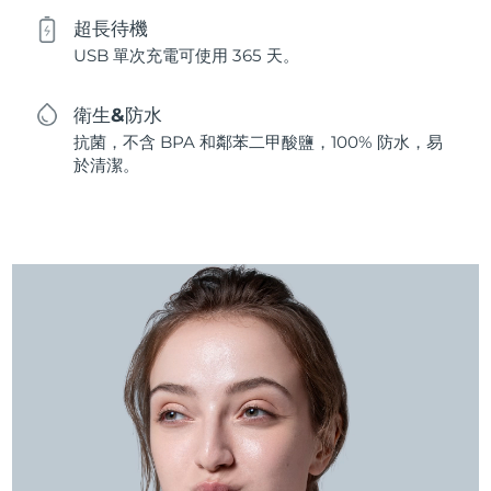
超長待機
USB 單次充電可使用 365 天。
衛生&防水
抗菌，不含 BPA 和鄰苯二甲酸鹽，100% 防水，易
於清潔。