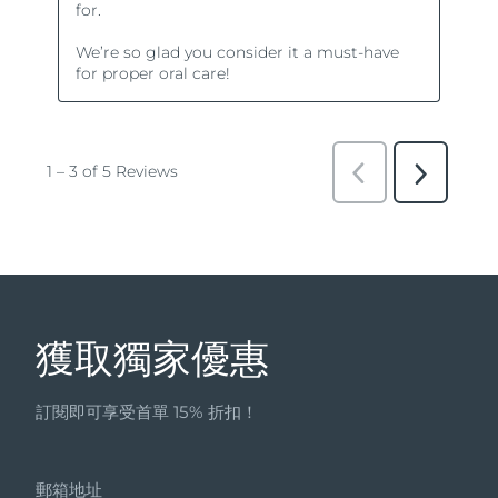
獲取獨家優惠
訂閱即可享受首單 15% 折扣！
郵箱地址