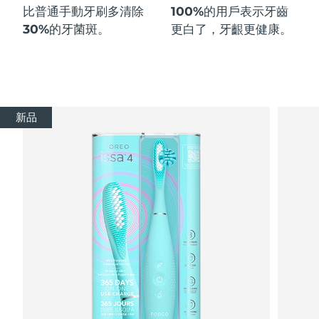
比普通手動牙刷多
清除
100%
的用戶表示牙齒
30%
的牙菌斑。
更白了，牙齦更健康。
新品