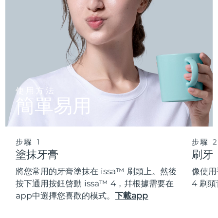
使用方法
簡單易用
步驟 1
步驟 
塗抹牙膏
刷牙
將您常用的牙膏塗抹在 issa™ 刷頭上。然後
像使用
按下通用按鈕啓動 issa™ 4，幷根據需要在
4 刷
app中選擇您喜歡的模式。
下載app