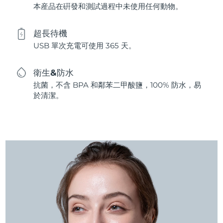
本産品在硏發和測試過程中未使用任何動物。
超長待機
USB 單次充電可使用 365 天。
衛生&防水
抗菌，不含 BPA 和鄰苯二甲酸鹽，100% 防水，易
於清潔。