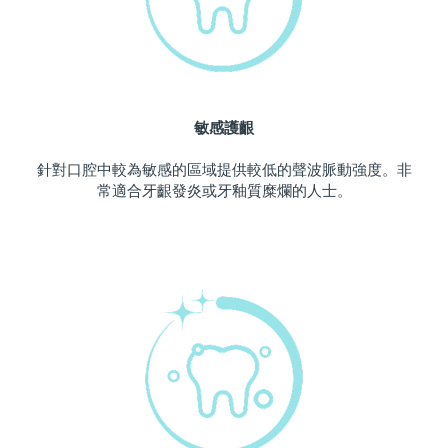
波蘭
預計送達日期
09/08/2026
葡萄牙
預計送達日期
08/08/2026
敏感護齦
波多黎各
預計送達日期
10/08/2026
針對口腔中較為敏感的區域提供較低的聲波脈動強度。非
卡達
預計送達日期
09/08/2026
常適合牙齦發炎或牙釉質糜爛的人士。
留尼旺
預計送達日期
13/08/2026
羅馬尼亞
預計送達日期
08/08/2026
俄羅斯
預計送達日期
16/08/2026
沙烏地阿拉伯
預計送達日期
09/08/2026
新加坡
預計送達日期
10/08/2026