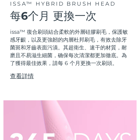
ISSA™ HYBRID BRUSH HEAD
每6个月
更換一次
issa™ 復合刷頭結合柔軟的外層硅膠刷毛，保護敏
感牙齦，以及更強韌的內層杜邦刷毛，有效去除牙
菌斑和牙齒表面污漬。其超衛生、速干的材質，耐
磨且不易滋生細菌，确保每次清潔都更加徹底。為
了獲得最佳效果，請每 6 个月更換一次刷頭。
查看詳情