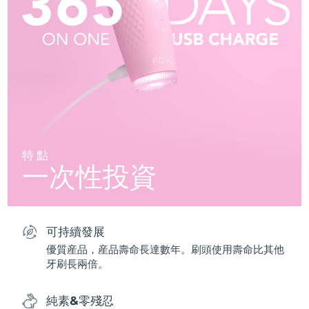
特點
一次性投資
可持續發展
優質産品，産品壽命長達數年。刷頭使用壽命比其他
牙刷長兩倍。
純素&零殘忍