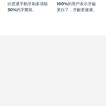
比普通手動牙刷多
清除
100%
的用戶表示牙齒
30%
的牙菌斑。
更白了，牙齦更健康。