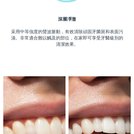
斯洛伐克
預計送達日期
08/08/2026
深層凈澈
斯洛維尼亞
預計送達日期
08/08/2026
采用中等強度的聲波脈動，有效清除頑固牙菌斑和表面污
南非
預計送達日期
16/08/2026
漬。非常適合難以觸及的部位，在家即可享受牙醫級別的
清潔效果。
南韓
預計送達日期
10/08/2026
西班牙
預計送達日期
08/08/2026
瑞典
預計送達日期
08/08/2026
瑞士
預計送達日期
08/08/2026
台灣
預計送達日期
13/08/2026
泰國
預計送達日期
12/08/2026
土耳其
預計送達日期
09/08/2026