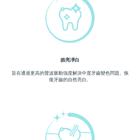
中國澳門特別行政區
預計送達日期
10/08/2026
馬來西亞
預計送達日期
11/08/2026
馬爾他
預計送達日期
08/08/2026
墨西哥
預計送達日期
12/08/2026
皓亮凈白
摩納哥
預計送達日期
09/08/2026
旨在通過更高的聲波脈動強度解決中度牙齒變色問題。恢
復牙齒的自然亮白。
荷蘭
預計送達日期
08/08/2026
紐西蘭
預計送達日期
08/08/2026
挪威
預計送達日期
08/08/2026
阿曼
預計送達日期
11/08/2026
菲律賓
預計送達日期
11/08/2026