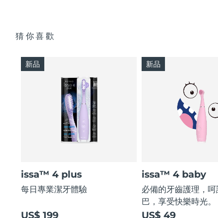
猜你喜歡
新品
新品
issa™ 4 plus
issa™ 4 baby
每日專業潔牙體驗
必備的牙齒護理，呵
巴，享受快樂時光。
US$ 199
US$ 49