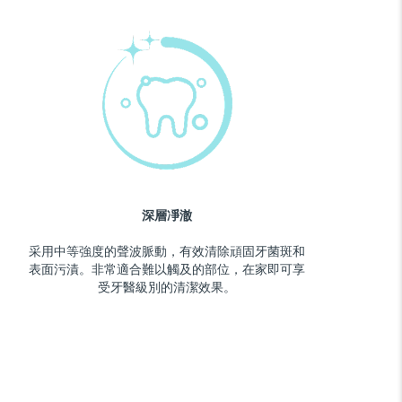
深層凈澈
采用中等強度的聲波脈動，有效清除頑固牙菌斑和
表面污漬。非常適合難以觸及的部位，在家即可享
受牙醫級別的清潔效果。