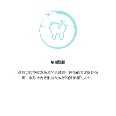
敏感護齦
針對口腔中較為敏感的區域提供較低的聲波脈動強
度。非常適合牙齦發炎或牙釉質糜爛的人士。