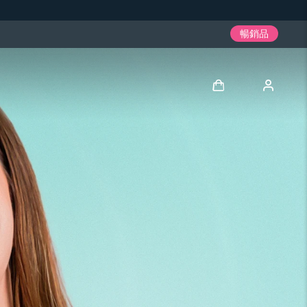
暢銷品
登入
用戶信息
我的設備
我的訂單
我的地址
我的訂閱