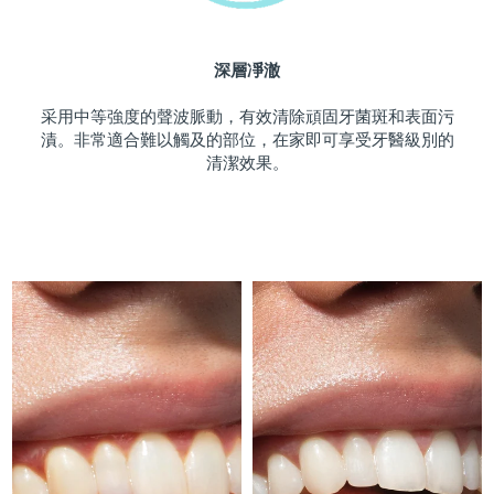
斯洛伐克
預計送達日期
8/9/26
深層凈澈
斯洛維尼亞
預計送達日期
8/9/26
采用中等強度的聲波脈動，有效清除頑固牙菌斑和表面污
南非
預計送達日期
8/17/26
漬。非常適合難以觸及的部位，在家即可享受牙醫級別的
清潔效果。
南韓
預計送達日期
8/11/26
西班牙
預計送達日期
8/9/26
瑞典
預計送達日期
8/9/26
瑞士
預計送達日期
8/9/26
台灣
預計送達日期
8/14/26
泰國
預計送達日期
8/13/26
土耳其
預計送達日期
8/10/26