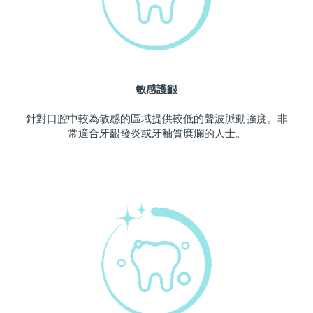
波蘭
預計送達日期
8/10/26
葡萄牙
預計送達日期
8/9/26
敏感護齦
波多黎各
預計送達日期
8/11/26
針對口腔中較為敏感的區域提供較低的聲波脈動強度。非
卡達
預計送達日期
8/10/26
常適合牙齦發炎或牙釉質糜爛的人士。
留尼旺
預計送達日期
8/14/26
羅馬尼亞
預計送達日期
8/9/26
俄羅斯
預計送達日期
8/17/26
沙烏地阿拉伯
預計送達日期
8/10/26
新加坡
預計送達日期
8/11/26