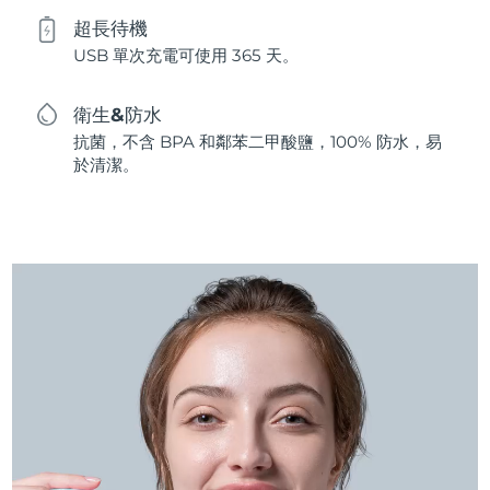
超長待機
USB 單次充電可使用 365 天。
衛生&防水
抗菌，不含 BPA 和鄰苯二甲酸鹽，100% 防水，易
於清潔。