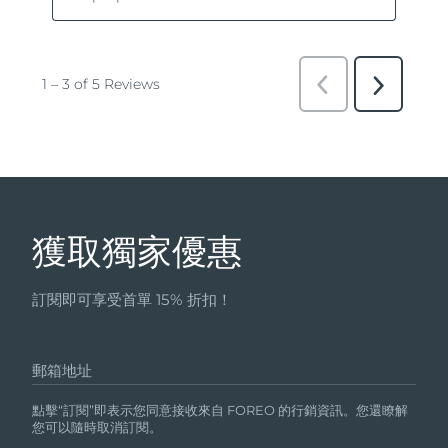
獲取獨家優惠
訂閱即可享受首單 15% 折扣！
郵箱地址
點擊“訂閱”即表示您同意接收來自 FOREO 的行銷資訊。您還瞭解
您可以隨時取消訂閱。