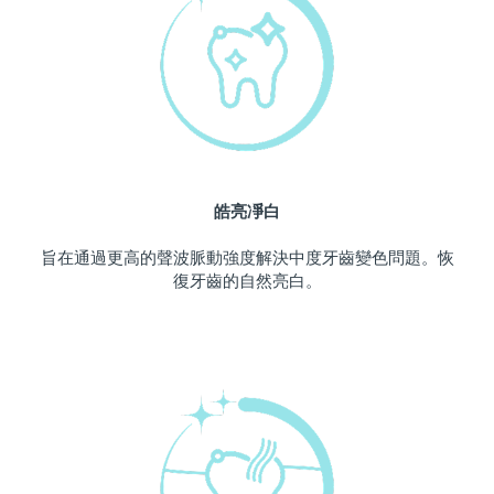
中國澳門特別行政區
預計送達日期
8/11/26
馬來西亞
預計送達日期
8/12/26
馬爾他
預計送達日期
8/9/26
墨西哥
預計送達日期
8/13/26
皓亮凈白
摩納哥
預計送達日期
8/10/26
旨在通過更高的聲波脈動強度解決中度牙齒變色問題。恢
復牙齒的自然亮白。
荷蘭
預計送達日期
8/9/26
紐西蘭
預計送達日期
8/9/26
挪威
預計送達日期
8/9/26
阿曼
預計送達日期
8/12/26
菲律賓
預計送達日期
8/12/26