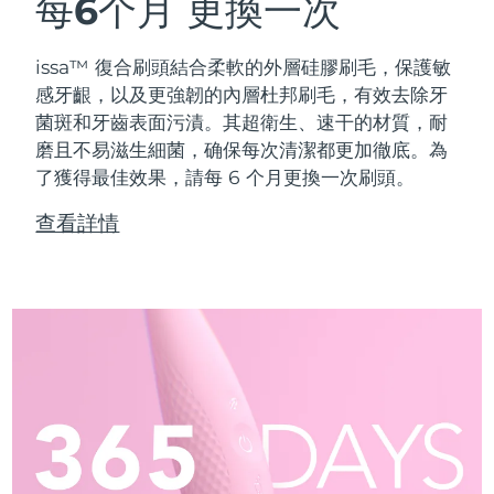
每6个月
更換一次
issa™ 復合刷頭結合柔軟的外層硅膠刷毛，保護敏
感牙齦，以及更強韌的內層杜邦刷毛，有效去除牙
菌斑和牙齒表面污漬。其超衛生、速干的材質，耐
磨且不易滋生細菌，确保每次清潔都更加徹底。為
了獲得最佳效果，請每 6 个月更換一次刷頭。
查看詳情