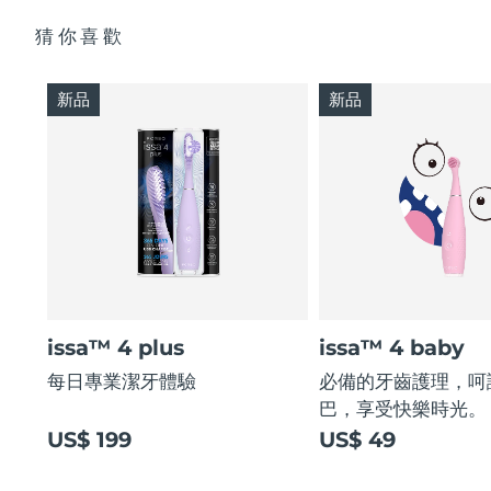
猜你喜歡
新品
新品
issa™ 4 plus
issa™ 4 baby
每日專業潔牙體驗
必備的牙齒護理，呵
巴，享受快樂時光。
US$ 199
US$ 49