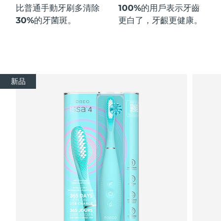
比普通手動牙刷多
清除
100%
的用戶表示牙齒
30%
的牙菌斑。
更白了，牙齦更健康。
新品