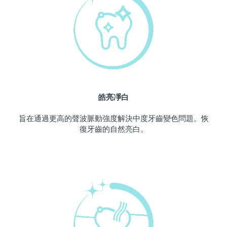
中國澳門特別行政區
預計送達日期
11/08/2026
馬來西亞
預計送達日期
12/08/2026
馬爾他
預計送達日期
09/08/2026
墨西哥
預計送達日期
13/08/2026
皓亮凈白
摩納哥
預計送達日期
10/08/2026
旨在通過更高的聲波脈動強度解決中度牙齒變色問題。恢
復牙齒的自然亮白。
荷蘭
預計送達日期
09/08/2026
紐西蘭
預計送達日期
09/08/2026
挪威
預計送達日期
09/08/2026
阿曼
預計送達日期
12/08/2026
菲律賓
預計送達日期
12/08/2026