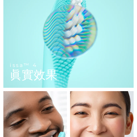
FAQ™ 101
FAQ™ 201
中國
LUNA™ 4 mini
面部提拉護理
預計送達日期
09/08/2026
NEW
issa™ 4 smile
UFO™ 3 mini
Clinical anti-aging
LED mask
For young skin, T-zone
Premium anti-aging skincare
哥倫比亞
預計送達日期
13/08/2026
Hybrid silicone sonic toothbrush
Red light therapy device for young skin
生髮
肌膚年輕化
克羅埃西亞
預計送達日期
09/08/2026
FAQ™ 102
FAQ™ 202
LUNA™ 4 go
BEAR™ 設備
FAQ™ 301
FAQ™ 501
issa™ 4 baby
UFO™ 3 go
Advanced clinical anti-aging
LED mask
For travel or gym bag
All premium facelift devices
NEW
賽普勒斯
預計送達日期
10/08/2026
LED hair strengthening scalp massager
Full-Spectrum Red Light Therapy
For ages 0-3
Portable red light therapy
捷克
預計送達日期
09/08/2026
FAQ™ 103
FAQ™ 211
LUNA™護膚
保健品
issa™ 4
FAQ™ Scalp Serum
FAQ™ 502
issa™ Teeth Whitening Set
眞實效果
面膜
Luxurious clinical anti-aging set
Anti-aging neck & décolleté LED mask
Premium cleansers & balm
丹麥
預計送達日期
09/08/2026
Scalp recovery probiotic serum
Full-Spectrum Red Light Therapy
Dual LED + sonic device & 18% PAP gel
Rejuvenation & hydration
專業治療
愛沙尼亞
預計送達日期
09/08/2026
FAQ™ P1 Primer
FAQ™ 221
LUNA™ 設備
FAQ™護膚品
ISSA™ 設備
UFO™ 設備
Manuka honey primer
Anti-aging LED hand mask
芬蘭
FAQ™ Red Light Serum
預計送達日期
09/08/2026
All facial cleansing devices
All FAQ™ skincare
All silicone sonic toothbrushes
All deep facial hydration devices
法國
預計送達日期
09/08/2026
脫毛
身體護理
FAQ™護膚品
FAQ™護膚品
PEACH™ 2 Pro Max
BEAR™ 2 body
FAQ™產品
FAQ™ skincare
法屬玻里尼西亞
預計送達日期
13/08/2026
All FAQ™ skincare
All FAQ™ skincare