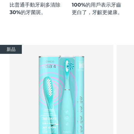
比普通手動牙刷多
清除
100%
的用戶表示牙齒
30%
的牙菌斑。
更白了，牙齦更健康。
新品