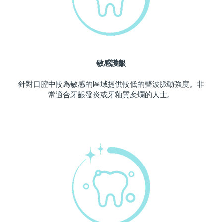
波蘭
預計送達日期
10/08/2026
葡萄牙
預計送達日期
09/08/2026
敏感護齦
波多黎各
預計送達日期
11/08/2026
針對口腔中較為敏感的區域提供較低的聲波脈動強度。非
卡達
預計送達日期
10/08/2026
常適合牙齦發炎或牙釉質糜爛的人士。
留尼旺
預計送達日期
14/08/2026
羅馬尼亞
預計送達日期
09/08/2026
俄羅斯
預計送達日期
17/08/2026
沙烏地阿拉伯
預計送達日期
10/08/2026
新加坡
預計送達日期
11/08/2026