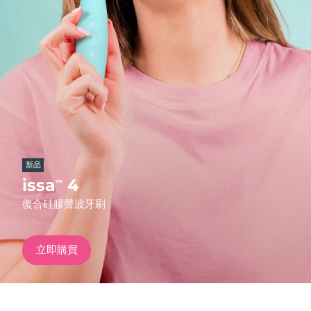
發貨國家
美國
預計送達日期
10/08/2026
FAQ™ Dual LED Panel
英國
預計送達日期
09/08/2026
熱門產品
西班牙
預計送達日期
09/08/2026
澳洲
預計送達日期
12/08/2026
新品
法國
預計送達日期
09/08/2026
issa
4
™
特別優惠
暢銷產品
復合硅膠聲波牙刷
德國
預計送達日期
09/08/2026
加拿大
預計送達日期
13/08/2026
立即購買
紅光療法
澳洲
預計送達日期
12/08/2026