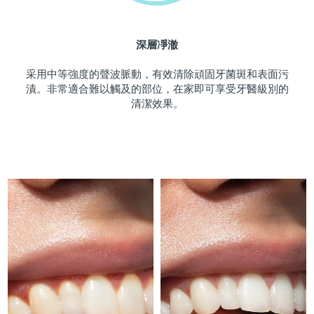
斯洛伐克
預計送達日期
09/08/2026
深層凈澈
斯洛維尼亞
預計送達日期
09/08/2026
采用中等強度的聲波脈動，有效清除頑固牙菌斑和表面污
南非
預計送達日期
17/08/2026
漬。非常適合難以觸及的部位，在家即可享受牙醫級別的
清潔效果。
南韓
預計送達日期
11/08/2026
西班牙
預計送達日期
09/08/2026
瑞典
預計送達日期
09/08/2026
瑞士
預計送達日期
09/08/2026
台灣
預計送達日期
14/08/2026
泰國
預計送達日期
13/08/2026
土耳其
預計送達日期
10/08/2026