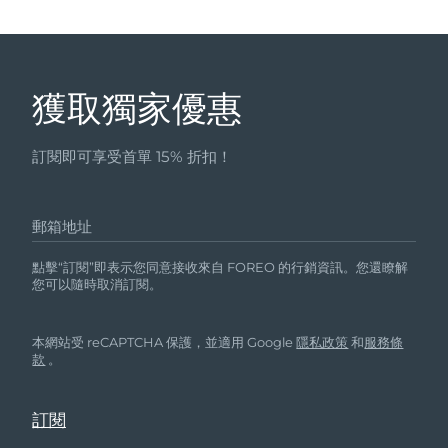
獲取獨家優惠
訂閱即可享受首單 15% 折扣！
郵箱地址
點擊“訂閱”即表示您同意接收來自 FOREO 的行銷資訊。您還瞭解
您可以隨時取消訂閱。
本網站受 reCAPTCHA 保護，並適用 Google
隱私政策
和
服務條
款
。