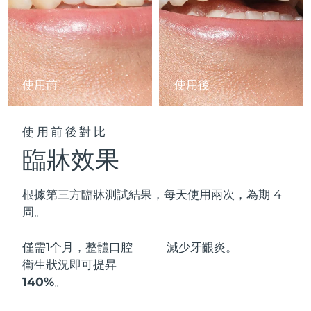
阿拉伯聯合大公國
預計送達日期
10/08/2026
英國
預計送達日期
09/08/2026
使用前
使用後
美國
預計送達日期
10/08/2026
烏茲別克
預計送達日期
14/08/2026
使用前後對比
臨牀效果
越南
預計送達日期
15/08/2026
根據第三方臨牀測試結果，每天使用兩次，為期 4
周。
僅需1个月，整體口腔
減少
牙齦炎。
衛生狀況即可
提昇
140%
。