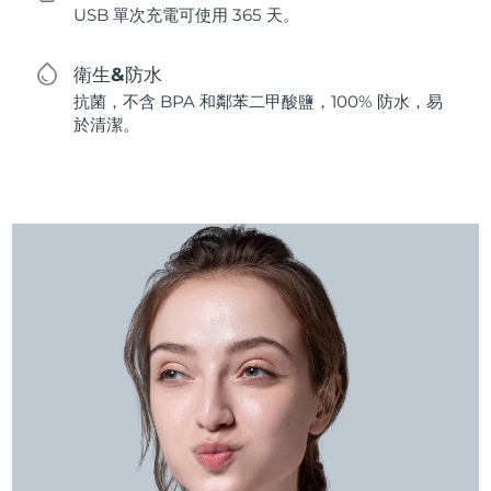
USB 單次充電可使用 365 天。
衛生&防水
抗菌，不含 BPA 和鄰苯二甲酸鹽，100% 防水，易
於清潔。