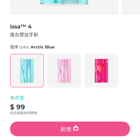
issa™ 4
復合聲波牙刷
選擇 color:
Arctic Blue
有存貨
$ 99
包括增值稅和關稅
新增