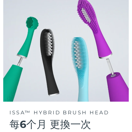
issa™ 繫列手册
聲波脈動技術每分鍾提供 11,000 次脈動，帶來深層、温和的全
口清潔。
通過 FOREO For You app訪問定制刷牙模式。
ISSA™ HYBRID BRUSH HEAD
每6个月
更換一次