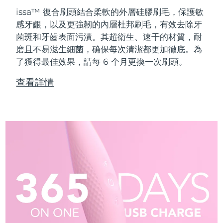
issa™ 復合刷頭結合柔軟的外層硅膠刷毛，保護敏
感牙齦，以及更強韌的內層杜邦刷毛，有效去除牙
菌斑和牙齒表面污漬。其超衛生、速干的材質，耐
磨且不易滋生細菌，确保每次清潔都更加徹底。為
了獲得最佳效果，請每 6 个月更換一次刷頭。
查看詳情