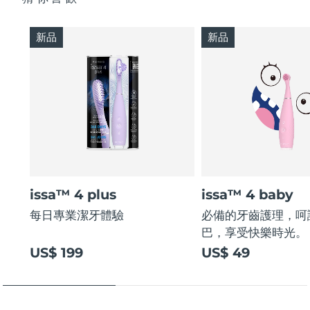
新品
新品
issa™ 4 plus
issa™ 4 baby
每日專業潔牙體驗
必備的牙齒護理，呵
巴，享受快樂時光。
US$ 199
US$ 49