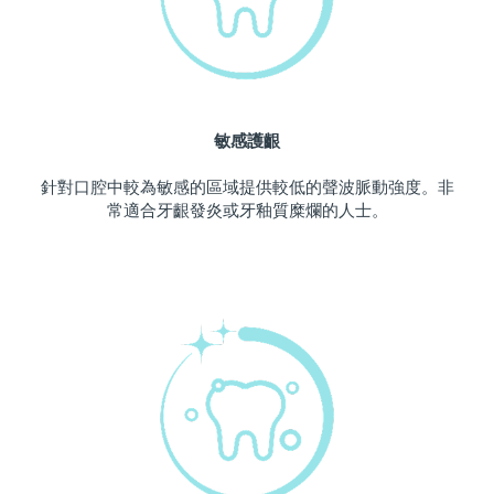
波蘭
預計送達日期
10/08/2026
葡萄牙
預計送達日期
09/08/2026
敏感護齦
波多黎各
預計送達日期
11/08/2026
針對口腔中較為敏感的區域提供較低的聲波脈動強度。非
卡達
預計送達日期
10/08/2026
常適合牙齦發炎或牙釉質糜爛的人士。
留尼旺
預計送達日期
14/08/2026
羅馬尼亞
預計送達日期
09/08/2026
俄羅斯
預計送達日期
17/08/2026
沙烏地阿拉伯
預計送達日期
10/08/2026
新加坡
預計送達日期
11/08/2026