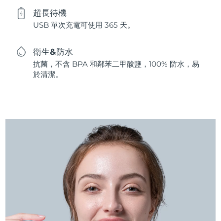
超長待機
USB 單次充電可使用 365 天。
衛生&防水
抗菌，不含 BPA 和鄰苯二甲酸鹽，100% 防水，易
於清潔。