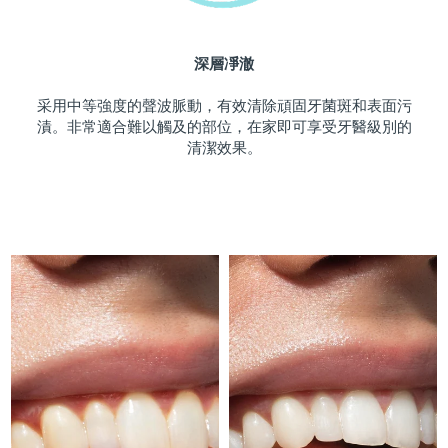
斯洛伐克
預計送達日期
09/08/2026
深層凈澈
斯洛維尼亞
預計送達日期
09/08/2026
采用中等強度的聲波脈動，有效清除頑固牙菌斑和表面污
南非
預計送達日期
17/08/2026
漬。非常適合難以觸及的部位，在家即可享受牙醫級別的
清潔效果。
南韓
預計送達日期
11/08/2026
西班牙
預計送達日期
09/08/2026
瑞典
預計送達日期
09/08/2026
瑞士
預計送達日期
09/08/2026
台灣
預計送達日期
14/08/2026
泰國
預計送達日期
13/08/2026
土耳其
預計送達日期
10/08/2026