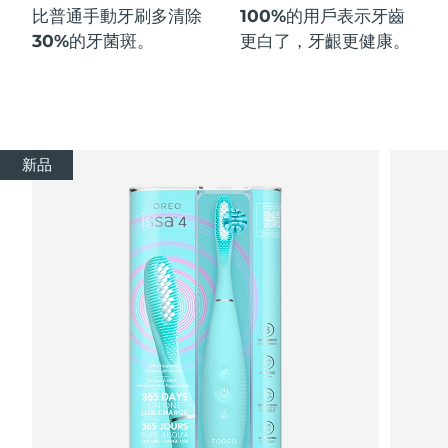
比普通手動牙刷多
清除
100%
的用戶表示牙齒
30%
的牙菌斑。
更白了，牙齦更健康。
新品