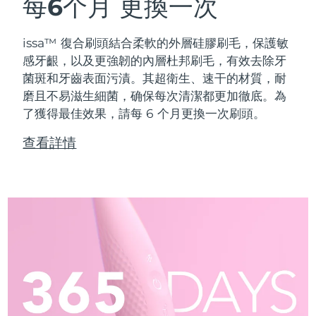
每6个月
更換一次
issa™ 復合刷頭結合柔軟的外層硅膠刷毛，保護敏
感牙齦，以及更強韌的內層杜邦刷毛，有效去除牙
菌斑和牙齒表面污漬。其超衛生、速干的材質，耐
磨且不易滋生細菌，确保每次清潔都更加徹底。為
了獲得最佳效果，請每 6 个月更換一次刷頭。
查看詳情