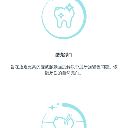
中國澳門特別行政區
預計送達日期
11/08/2026
馬來西亞
預計送達日期
12/08/2026
馬爾他
預計送達日期
09/08/2026
墨西哥
預計送達日期
13/08/2026
皓亮凈白
摩納哥
預計送達日期
10/08/2026
旨在通過更高的聲波脈動強度解決中度牙齒變色問題。恢
復牙齒的自然亮白。
荷蘭
預計送達日期
09/08/2026
紐西蘭
預計送達日期
09/08/2026
挪威
預計送達日期
09/08/2026
阿曼
預計送達日期
12/08/2026
菲律賓
預計送達日期
12/08/2026