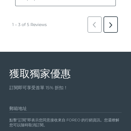
獲取獨家優惠
訂閱即可享受首單 15% 折扣！
郵箱地址
點擊“訂閱”即表示您同意接收來自 FOREO 的行銷資訊。您還瞭解
您可以隨時取消訂閱。