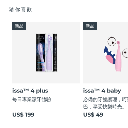
猜你喜歡
新品
新品
issa™ 4 plus
issa™ 4 baby
每日專業潔牙體驗
必備的牙齒護理，呵
巴，享受快樂時光。
US$ 199
US$ 49