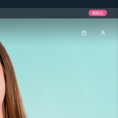
暢銷品
登入
用戶信息
我的設備
我的訂單
我的地址
我的訂閱