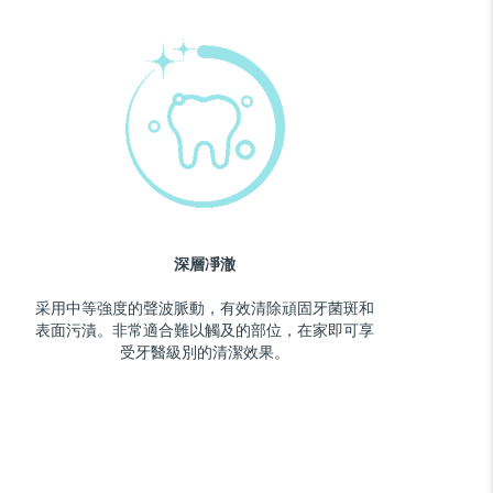
深層凈澈
采用中等強度的聲波脈動，有效清除頑固牙菌斑和
表面污漬。非常適合難以觸及的部位，在家即可享
受牙醫級別的清潔效果。