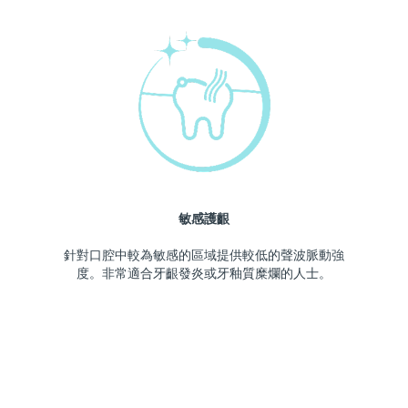
敏感護齦
針對口腔中較為敏感的區域提供較低的聲波脈動強
度。非常適合牙齦發炎或牙釉質糜爛的人士。