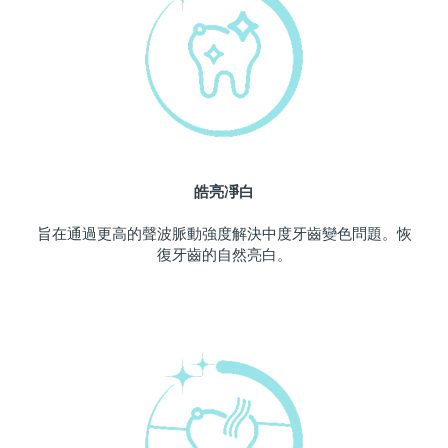
中國澳門特別行政區
預計送達日期
8/11/26
馬來西亞
預計送達日期
8/12/26
馬爾他
預計送達日期
8/9/26
墨西哥
預計送達日期
8/13/26
皓亮凈白
摩納哥
預計送達日期
8/10/26
旨在通過更高的聲波脈動強度解決中度牙齒變色問題。恢
復牙齒的自然亮白。
荷蘭
預計送達日期
8/9/26
紐西蘭
預計送達日期
8/9/26
挪威
預計送達日期
8/9/26
阿曼
預計送達日期
8/12/26
菲律賓
預計送達日期
8/12/26