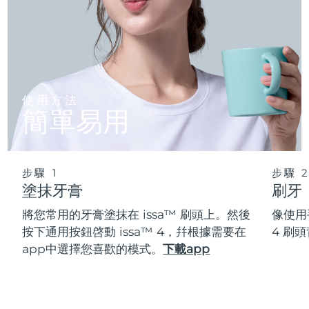
使用方法
簡單易用
步驟 1
步驟 
塗抹牙膏
刷牙
將您常用的牙膏塗抹在 issa™ 刷頭上。然後
像使用
按下通用按鈕啓動 issa™ 4，幷根據需要在
4 刷
app中選擇您喜歡的模式。
下載app