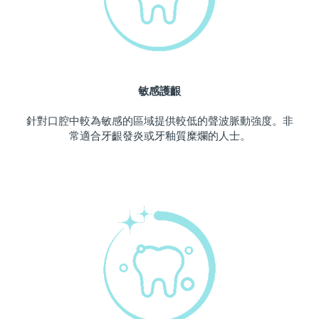
波蘭
預計送達日期
8/10/26
葡萄牙
預計送達日期
8/9/26
敏感護齦
波多黎各
預計送達日期
8/11/26
針對口腔中較為敏感的區域提供較低的聲波脈動強度。非
卡達
預計送達日期
8/10/26
常適合牙齦發炎或牙釉質糜爛的人士。
留尼旺
預計送達日期
8/14/26
羅馬尼亞
預計送達日期
8/9/26
俄羅斯
預計送達日期
8/17/26
沙烏地阿拉伯
預計送達日期
8/10/26
新加坡
預計送達日期
8/11/26