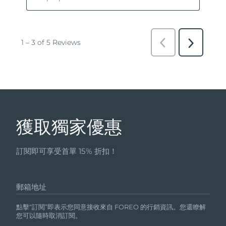
獲取獨家優惠
訂閱即可享受首單 15% 折扣！
郵箱地址
點擊“訂閱”即表示您同意接收來自 FOREO 的行銷資訊。您還瞭解
您可以隨時取消訂閱。