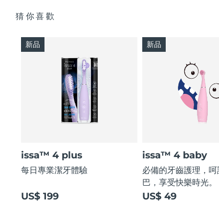
猜你喜歡
新品
新品
issa™ 4 plus
issa™ 4 baby
每日專業潔牙體驗
必備的牙齒護理，呵
巴，享受快樂時光。
US$ 199
US$ 49