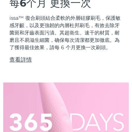
每6个月
更換一次
issa™ 復合刷頭結合柔軟的外層硅膠刷毛，保護敏
感牙齦，以及更強韌的內層杜邦刷毛，有效去除牙
菌斑和牙齒表面污漬。其超衛生、速干的材質，耐
磨且不易滋生細菌，确保每次清潔都更加徹底。為
了獲得最佳效果，請每 6 个月更換一次刷頭。
查看詳情