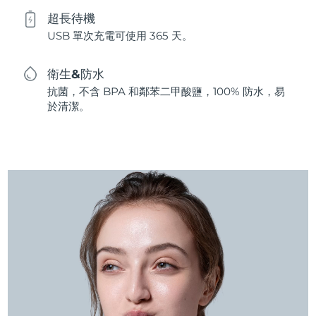
超長待機
USB 單次充電可使用 365 天。
衛生&防水
抗菌，不含 BPA 和鄰苯二甲酸鹽，100% 防水，易
於清潔。