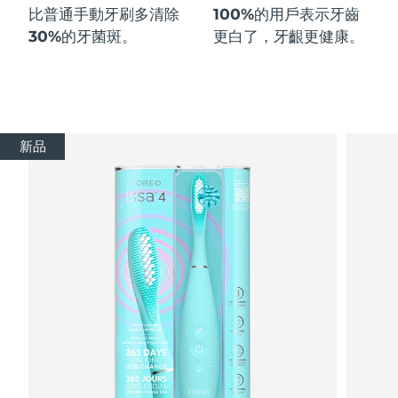
比普通手動牙刷多
清除
100%
的用戶表示牙齒
30%
的牙菌斑。
更白了，牙齦更健康。
新品