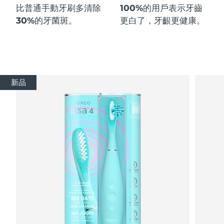
比普通手動牙刷多
清除
100%
的用戶表示牙齒
30%
的牙菌斑。
更白了，牙齦更健康。
新品