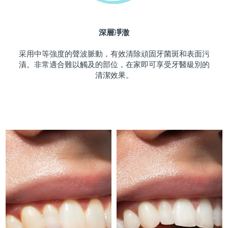
斯洛伐克
預計送達日期
10/08/2026
深層凈澈
斯洛維尼亞
預計送達日期
10/08/2026
采用中等強度的聲波脈動，有效清除頑固牙菌斑和表面污
南非
預計送達日期
18/08/2026
漬。非常適合難以觸及的部位，在家即可享受牙醫級別的
清潔效果。
南韓
預計送達日期
12/08/2026
西班牙
預計送達日期
10/08/2026
瑞典
預計送達日期
10/08/2026
瑞士
預計送達日期
10/08/2026
台灣
預計送達日期
15/08/2026
泰國
預計送達日期
14/08/2026
土耳其
預計送達日期
11/08/2026