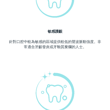
波蘭
預計送達日期
11/08/2026
葡萄牙
預計送達日期
10/08/2026
敏感護齦
波多黎各
預計送達日期
12/08/2026
針對口腔中較為敏感的區域提供較低的聲波脈動強度。非
卡達
預計送達日期
11/08/2026
常適合牙齦發炎或牙釉質糜爛的人士。
留尼旺
預計送達日期
15/08/2026
羅馬尼亞
預計送達日期
10/08/2026
俄羅斯
預計送達日期
18/08/2026
沙烏地阿拉伯
預計送達日期
11/08/2026
新加坡
預計送達日期
12/08/2026