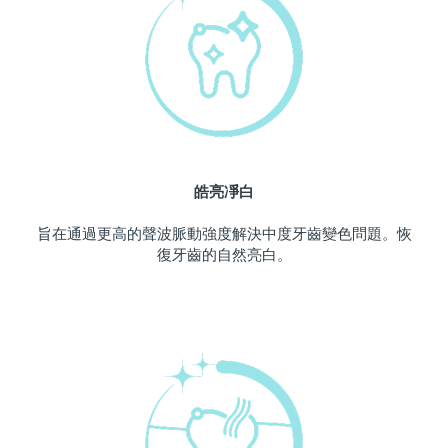
中國澳門特別行政區
預計送達日期
12/08/2026
馬來西亞
預計送達日期
13/08/2026
馬爾他
預計送達日期
10/08/2026
墨西哥
預計送達日期
14/08/2026
皓亮凈白
摩納哥
預計送達日期
11/08/2026
旨在通過更高的聲波脈動強度解決中度牙齒變色問題。恢
復牙齒的自然亮白。
荷蘭
預計送達日期
10/08/2026
紐西蘭
預計送達日期
10/08/2026
挪威
預計送達日期
10/08/2026
阿曼
預計送達日期
13/08/2026
菲律賓
預計送達日期
13/08/2026