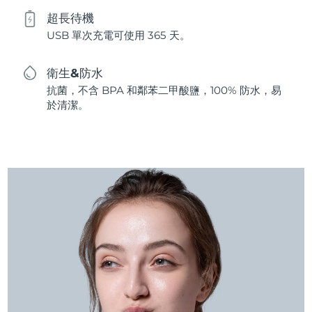
超長待機
USB 單次充電可使用 365 天。
衛生&防水
抗菌，不含 BPA 和鄰苯二甲酸鹽，100% 防水，易
於清潔。