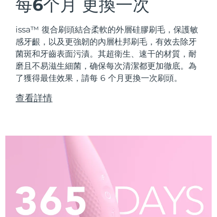
每6个月
更換一次
issa™ 復合刷頭結合柔軟的外層硅膠刷毛，保護敏
感牙齦，以及更強韌的內層杜邦刷毛，有效去除牙
菌斑和牙齒表面污漬。其超衛生、速干的材質，耐
磨且不易滋生細菌，确保每次清潔都更加徹底。為
了獲得最佳效果，請每 6 个月更換一次刷頭。
查看詳情