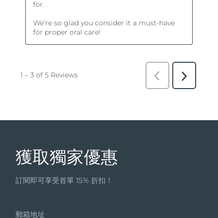
獲取獨家優惠
訂閱即可享受首單 15% 折扣！
郵箱地址