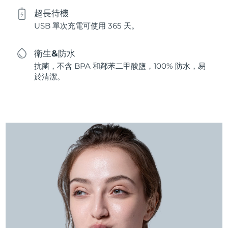
超長待機
USB 單次充電可使用 365 天。
衛生&防水
抗菌，不含 BPA 和鄰苯二甲酸鹽，100% 防水，易
於清潔。