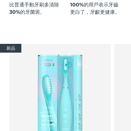
比普通手動牙刷多
清除
100%
的用戶表示牙齒
30%
的牙菌斑。
更白了，牙齦更健康。
新品