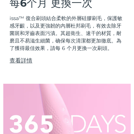
每6个月
更換一次
issa™ 復合刷頭結合柔軟的外層硅膠刷毛，保護敏
感牙齦，以及更強韌的內層杜邦刷毛，有效去除牙
菌斑和牙齒表面污漬。其超衛生、速干的材質，耐
磨且不易滋生細菌，确保每次清潔都更加徹底。為
了獲得最佳效果，請每 6 个月更換一次刷頭。
查看詳情