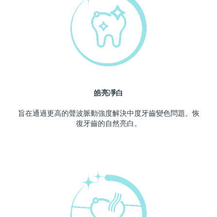
中國澳門特別行政區
預計送達日期
8/11/26
馬來西亞
預計送達日期
8/12/26
馬爾他
預計送達日期
8/9/26
墨西哥
預計送達日期
8/13/26
皓亮凈白
摩納哥
預計送達日期
8/10/26
旨在通過更高的聲波脈動強度解決中度牙齒變色問題。恢
復牙齒的自然亮白。
荷蘭
預計送達日期
8/9/26
紐西蘭
預計送達日期
8/9/26
挪威
預計送達日期
8/9/26
阿曼
預計送達日期
8/12/26
菲律賓
預計送達日期
8/12/26