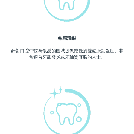
波蘭
預計送達日期
8/10/26
葡萄牙
預計送達日期
8/9/26
敏感護齦
波多黎各
預計送達日期
8/11/26
針對口腔中較為敏感的區域提供較低的聲波脈動強度。非
卡達
預計送達日期
8/10/26
常適合牙齦發炎或牙釉質糜爛的人士。
留尼旺
預計送達日期
8/14/26
羅馬尼亞
預計送達日期
8/9/26
俄羅斯
預計送達日期
8/17/26
沙烏地阿拉伯
預計送達日期
8/10/26
新加坡
預計送達日期
8/11/26