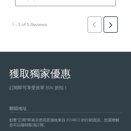
獲取獨家優惠
訂閱即可享受首單 15% 折扣！
郵箱地址
點擊“訂閱”即表示您同意接收來自 FOREO 的行銷資訊。您還瞭解
您可以隨時取消訂閱。