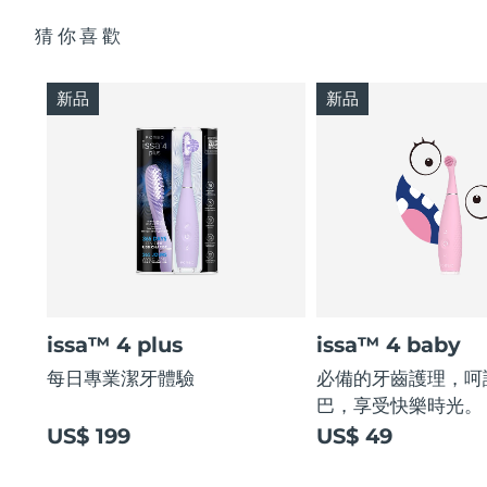
猜你喜歡
新品
新品
issa™ 4 plus
issa™ 4 baby
每日專業潔牙體驗
必備的牙齒護理，呵
巴，享受快樂時光。
US$ 199
US$ 49