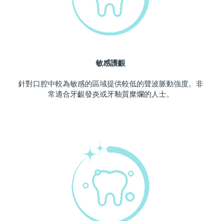
波蘭
預計送達日期
8/9/26
葡萄牙
預計送達日期
8/8/26
敏感護齦
波多黎各
預計送達日期
8/10/26
針對口腔中較為敏感的區域提供較低的聲波脈動強度。非
卡達
預計送達日期
8/9/26
常適合牙齦發炎或牙釉質糜爛的人士。
留尼旺
預計送達日期
8/13/26
羅馬尼亞
預計送達日期
8/8/26
俄羅斯
預計送達日期
8/16/26
沙烏地阿拉伯
預計送達日期
8/9/26
新加坡
預計送達日期
8/10/26