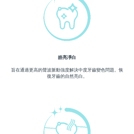
中國澳門特別行政區
預計送達日期
8/10/26
馬來西亞
預計送達日期
8/11/26
馬爾他
預計送達日期
8/8/26
墨西哥
預計送達日期
8/12/26
皓亮凈白
摩納哥
預計送達日期
8/9/26
旨在通過更高的聲波脈動強度解決中度牙齒變色問題。恢
復牙齒的自然亮白。
荷蘭
預計送達日期
8/8/26
紐西蘭
預計送達日期
8/8/26
挪威
預計送達日期
8/8/26
阿曼
預計送達日期
8/11/26
菲律賓
預計送達日期
8/11/26