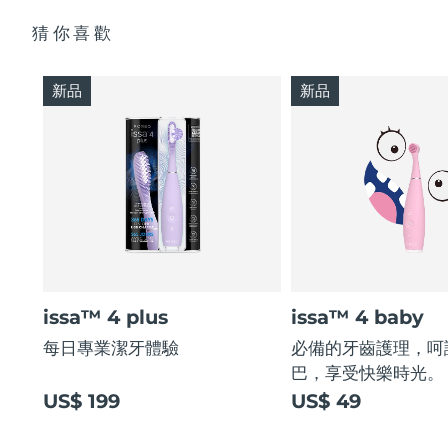
猜你喜歡
新品
新品
issa™ 4 plus
issa™ 4 baby
每日專業潔牙體驗
必備的牙齒護理，呵
巴，享受快樂時光。
US$ 199
US$ 49