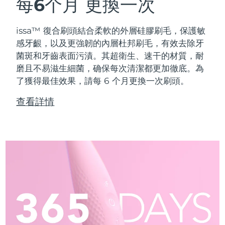
每6个月
更換一次
issa™ 復合刷頭結合柔軟的外層硅膠刷毛，保護敏
感牙齦，以及更強韌的內層杜邦刷毛，有效去除牙
菌斑和牙齒表面污漬。其超衛生、速干的材質，耐
磨且不易滋生細菌，确保每次清潔都更加徹底。為
了獲得最佳效果，請每 6 个月更換一次刷頭。
查看詳情