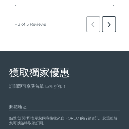
獲取獨家優惠
訂閱即可享受首單 15% 折扣！
郵箱地址
點擊“訂閱”即表示您同意接收來自 FOREO 的行銷資訊。您還瞭解
您可以隨時取消訂閱。