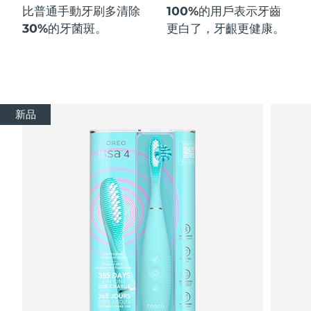
比普通手動牙刷多
清除
100%
的用戶表示牙齒
30%
的牙菌斑。
更白了，牙齦更健康。
新品