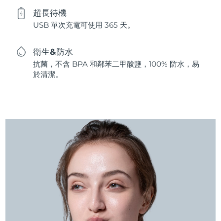
超長待機
USB 單次充電可使用 365 天。
衛生&防水
抗菌，不含 BPA 和鄰苯二甲酸鹽，100% 防水，易
於清潔。