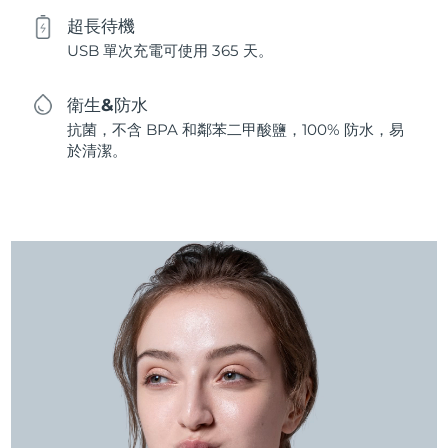
超長待機
USB 單次充電可使用 365 天。
衛生&防水
抗菌，不含 BPA 和鄰苯二甲酸鹽，100% 防水，易
於清潔。