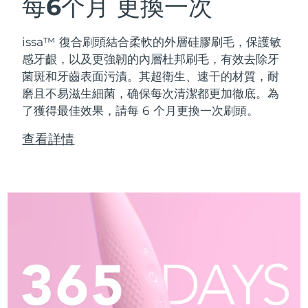
每6个月
更換一次
issa™ 復合刷頭結合柔軟的外層硅膠刷毛，保護敏
感牙齦，以及更強韌的內層杜邦刷毛，有效去除牙
菌斑和牙齒表面污漬。其超衛生、速干的材質，耐
磨且不易滋生細菌，确保每次清潔都更加徹底。為
了獲得最佳效果，請每 6 个月更換一次刷頭。
查看詳情