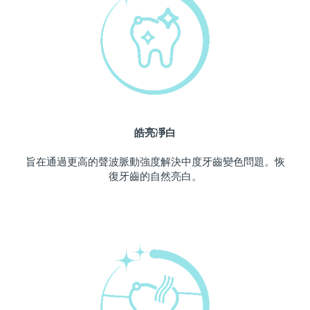
中國澳門特別行政區
預計送達日期
12/08/2026
馬來西亞
預計送達日期
13/08/2026
馬爾他
預計送達日期
10/08/2026
墨西哥
預計送達日期
14/08/2026
皓亮凈白
摩納哥
預計送達日期
11/08/2026
旨在通過更高的聲波脈動強度解決中度牙齒變色問題。恢
復牙齒的自然亮白。
荷蘭
預計送達日期
10/08/2026
紐西蘭
預計送達日期
10/08/2026
挪威
預計送達日期
10/08/2026
阿曼
預計送達日期
13/08/2026
菲律賓
預計送達日期
13/08/2026