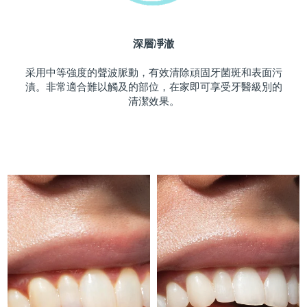
斯洛伐克
預計送達日期
10/08/2026
深層凈澈
斯洛維尼亞
預計送達日期
10/08/2026
采用中等強度的聲波脈動，有效清除頑固牙菌斑和表面污
南非
預計送達日期
18/08/2026
漬。非常適合難以觸及的部位，在家即可享受牙醫級別的
清潔效果。
南韓
預計送達日期
12/08/2026
西班牙
預計送達日期
10/08/2026
瑞典
預計送達日期
10/08/2026
瑞士
預計送達日期
10/08/2026
台灣
預計送達日期
15/08/2026
泰國
預計送達日期
14/08/2026
土耳其
預計送達日期
11/08/2026