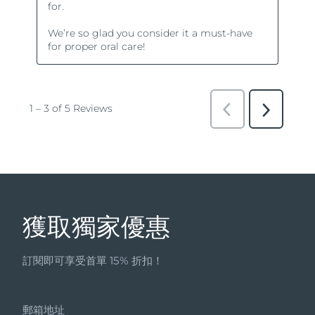
獲取獨家優惠
訂閱即可享受首單 15% 折扣！
郵箱地址