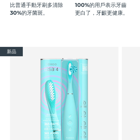
比普通手動牙刷多
清除
100%
的用戶表示牙齒
30%
的牙菌斑。
更白了，牙齦更健康。
新品