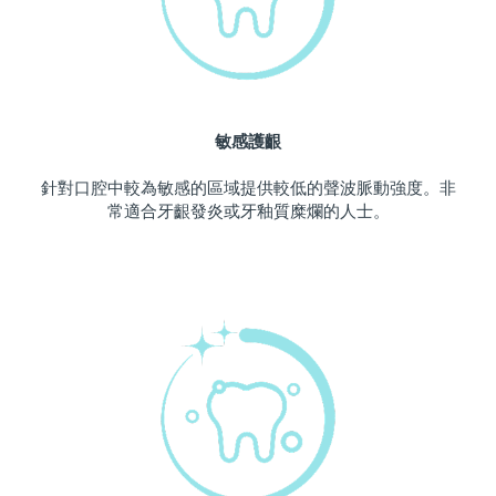
波蘭
預計送達日期
11/08/2026
葡萄牙
預計送達日期
10/08/2026
敏感護齦
波多黎各
預計送達日期
12/08/2026
針對口腔中較為敏感的區域提供較低的聲波脈動強度。非
卡達
預計送達日期
11/08/2026
常適合牙齦發炎或牙釉質糜爛的人士。
留尼旺
預計送達日期
15/08/2026
羅馬尼亞
預計送達日期
10/08/2026
俄羅斯
預計送達日期
18/08/2026
沙烏地阿拉伯
預計送達日期
11/08/2026
新加坡
預計送達日期
12/08/2026