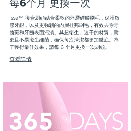
每6个月
更換一次
issa™ 復合刷頭結合柔軟的外層硅膠刷毛，保護敏
感牙齦，以及更強韌的內層杜邦刷毛，有效去除牙
菌斑和牙齒表面污漬。其超衛生、速干的材質，耐
磨且不易滋生細菌，确保每次清潔都更加徹底。為
了獲得最佳效果，請每 6 个月更換一次刷頭。
查看詳情