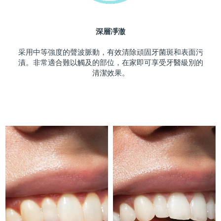
斯洛伐克
預計送達日期
10/08/2026
深層凈澈
斯洛維尼亞
預計送達日期
10/08/2026
采用中等強度的聲波脈動，有效清除頑固牙菌斑和表面污
南非
預計送達日期
18/08/2026
漬。非常適合難以觸及的部位，在家即可享受牙醫級別的
清潔效果。
南韓
預計送達日期
12/08/2026
西班牙
預計送達日期
10/08/2026
瑞典
預計送達日期
10/08/2026
瑞士
預計送達日期
10/08/2026
台灣
預計送達日期
15/08/2026
泰國
預計送達日期
14/08/2026
土耳其
預計送達日期
11/08/2026