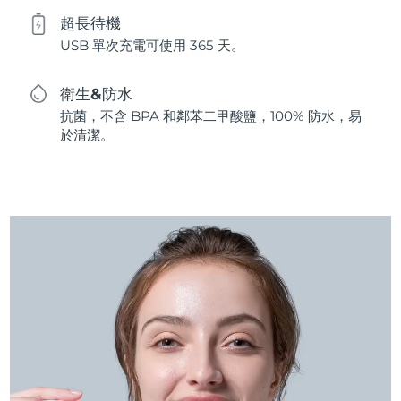
超長待機
USB 單次充電可使用 365 天。
衛生&防水
抗菌，不含 BPA 和鄰苯二甲酸鹽，100% 防水，易
於清潔。