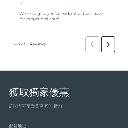
獲取獨家優惠
訂閱即可享受首單 15% 折扣！
郵箱地址