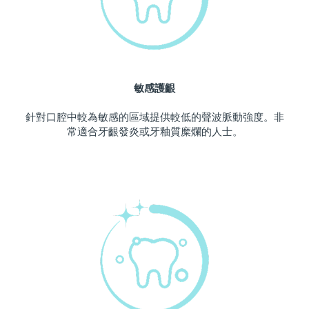
波蘭
預計送達日期
11/08/2026
葡萄牙
預計送達日期
10/08/2026
敏感護齦
波多黎各
預計送達日期
12/08/2026
針對口腔中較為敏感的區域提供較低的聲波脈動強度。非
卡達
預計送達日期
11/08/2026
常適合牙齦發炎或牙釉質糜爛的人士。
留尼旺
預計送達日期
15/08/2026
羅馬尼亞
預計送達日期
10/08/2026
俄羅斯
預計送達日期
18/08/2026
沙烏地阿拉伯
預計送達日期
11/08/2026
新加坡
預計送達日期
12/08/2026