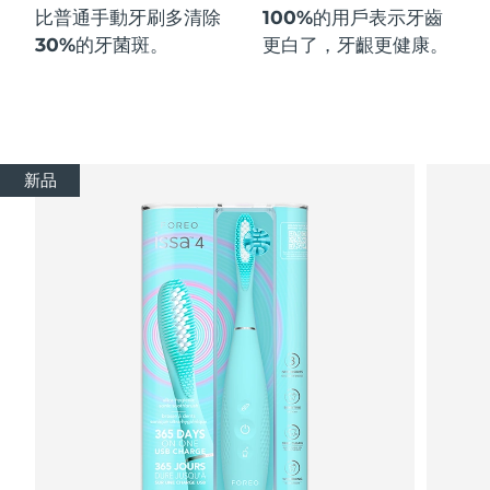
比普通手動牙刷多
清除
100%
的用戶表示牙齒
30%
的牙菌斑。
更白了，牙齦更健康。
新品