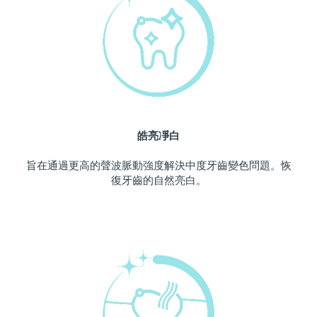
中國澳門特別行政區
預計送達日期
12/08/2026
馬來西亞
預計送達日期
13/08/2026
馬爾他
預計送達日期
10/08/2026
墨西哥
預計送達日期
14/08/2026
皓亮凈白
摩納哥
預計送達日期
11/08/2026
旨在通過更高的聲波脈動強度解決中度牙齒變色問題。恢
復牙齒的自然亮白。
荷蘭
預計送達日期
10/08/2026
紐西蘭
預計送達日期
10/08/2026
挪威
預計送達日期
10/08/2026
阿曼
預計送達日期
13/08/2026
菲律賓
預計送達日期
13/08/2026