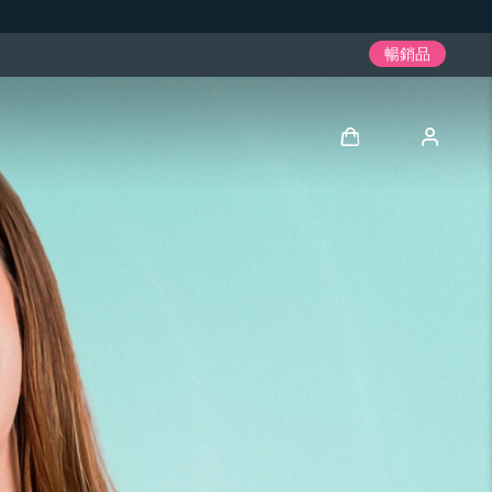
暢銷品
登入
用戶信息
我的設備
我的訂單
我的地址
我的訂閱