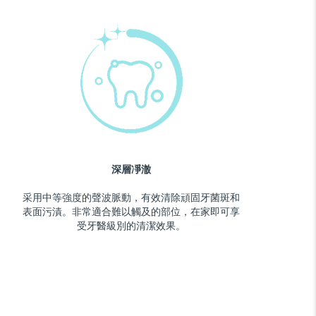
深層凈澈
采用中等強度的聲波脈動，有效清除頑固牙菌斑和
表面污漬。非常適合難以觸及的部位，在家即可享
受牙醫級別的清潔效果。