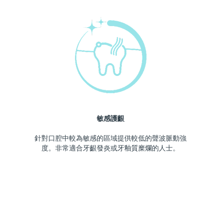
敏感護齦
針對口腔中較為敏感的區域提供較低的聲波脈動強
度。非常適合牙齦發炎或牙釉質糜爛的人士。