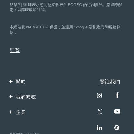
點擊“訂閱”即表示您同意接收來自 FOREO 的行銷資訊。您還瞭解
您可以隨時取消訂閱。
本網站受 reCAPTCHA 保護，並適用 Google
隱私政策
和
服務條
款
。
幫助
關註我們
聯繫我們
我的帳號
訂單與運輸
產品註冊
企業
保修與退換貨
客服支持
關於FOREO
常見問題