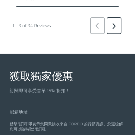
獲取獨家優惠
訂閱即可享受首單 15% 折扣！
郵箱地址
點擊“訂閱”即表示您同意接收來自 FOREO 的行銷資訊。您還瞭解
您可以隨時取消訂閱。