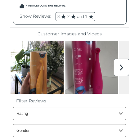
波蘭
預計送達日期
8/10/26
葡萄牙
預計送達日期
8/9/26
波多黎各
預計送達日期
8/11/26
卡達
預計送達日期
8/10/26
留尼旺
預計送達日期
8/14/26
羅馬尼亞
預計送達日期
8/9/26
俄羅斯
預計送達日期
8/17/26
沙烏地阿拉伯
預計送達日期
8/10/26
新加坡
預計送達日期
8/11/26