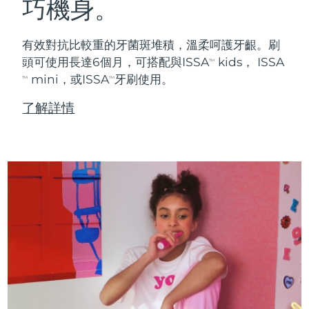
巧機身。
有效對抗比較重的牙菌斑堆積，溫柔呵護牙齦。刷
頭可使用長達6個月，可搭配與ISSA
kids， ISSA
TM
mini，或ISSA
牙刷使用。
TM
TM
了解詳情