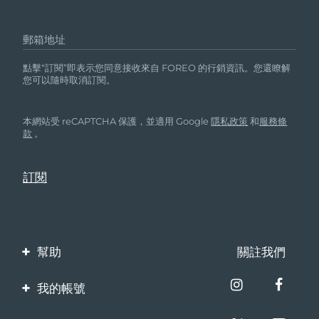
郵箱地址
點擊“訂閱”即表示您同意接收來自 FOREO 的行銷資訊。您還瞭解
您可以隨時取消訂閱。
本網站受 reCAPTCHA 保護，並適用 Google
隱私政策
和
服務條
款
。
幫助
關註我們
聯繫我們
我的帳號
訂單與運輸
產品註冊