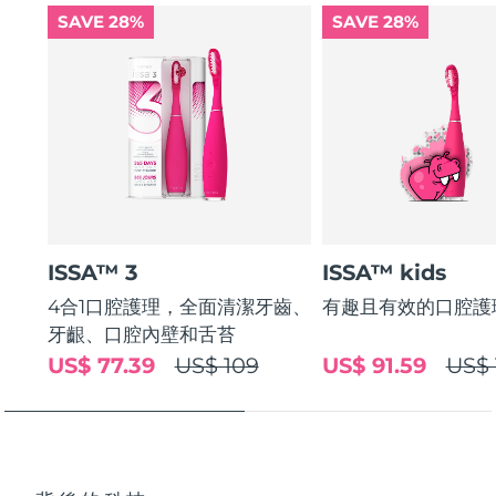
SAVE 28%
SAVE 28%
ISSA™ 3
ISSA™ kids
4合1口腔護理，全面清潔牙齒、
有趣且有效的口腔護
牙齦、口腔內壁和舌苔
US$ 77.39
US$ 109
US$ 91.59
US$ 