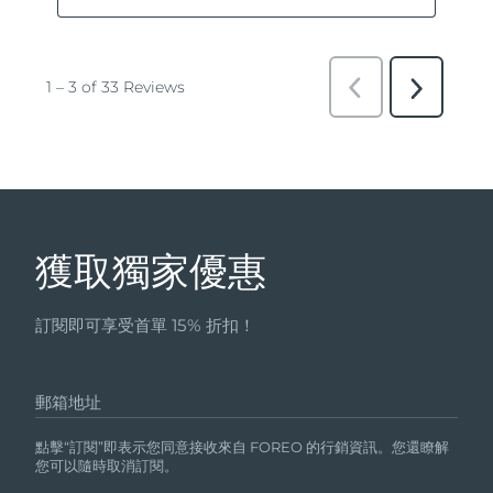
獲取獨家優惠
訂閱即可享受首單 15% 折扣！
郵箱地址
點擊“訂閱”即表示您同意接收來自 FOREO 的行銷資訊。您還瞭解
您可以隨時取消訂閱。