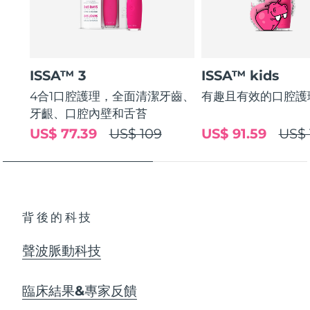
ISSA™ 3
ISSA™ kids
4合1口腔護理，全面清潔牙齒、
有趣且有效的口腔護
牙齦、口腔內壁和舌苔
US$ 77.39
US$ 109
US$ 91.59
US$ 
背後的科技
聲波脈動科技
臨床結果&專家反饋