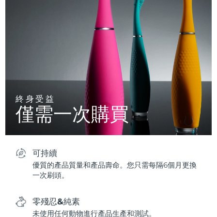
終身受益
僅需一次購買
可持續
優質的產品質量和產品壽命。您只需每隔6個月更換
一次刷頭。
零殘忍&純素
未使用任何動物進行產品生產和測試。