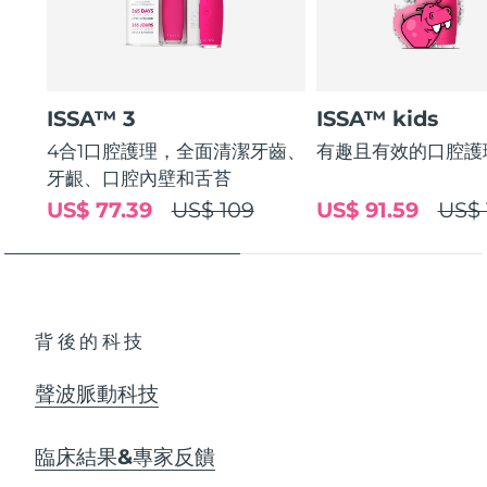
ISSA™ 3
ISSA™ kids
4合1口腔護理，全面清潔牙齒、
有趣且有效的口腔護
牙齦、口腔內壁和舌苔
US$ 77.39
US$ 109
US$ 91.59
US$ 
背後的科技
聲波脈動科技
臨床結果&專家反饋