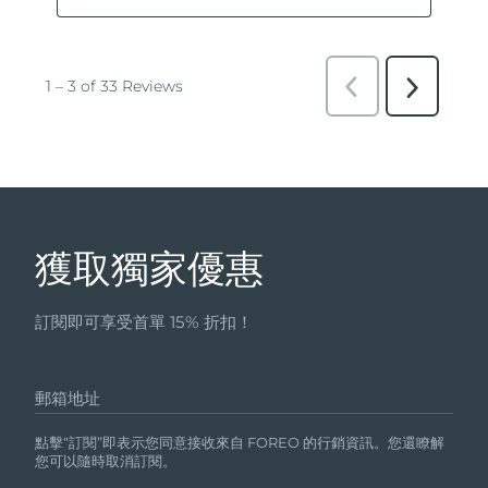
獲取獨家優惠
訂閱即可享受首單 15% 折扣！
郵箱地址
點擊“訂閱”即表示您同意接收來自 FOREO 的行銷資訊。您還瞭解
您可以隨時取消訂閱。