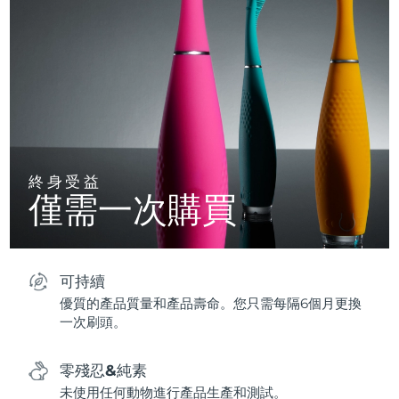
終身受益
僅需一次購買
可持續
優質的產品質量和產品壽命。您只需每隔6個月更換
一次刷頭。
零殘忍&純素
未使用任何動物進行產品生產和測試。