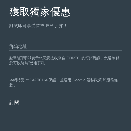
獲取獨家優惠
訂閱即可享受首單 15% 折扣！
郵箱地址
點擊“訂閱”即表示您同意接收來自 FOREO 的行銷資訊。您還瞭解
您可以隨時取消訂閱。
本網站受 reCAPTCHA 保護，並適用 Google
隱私政策
和
服務條
款
。