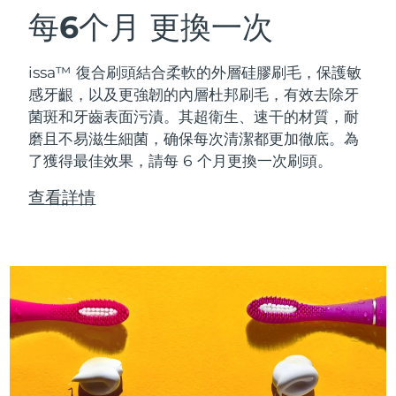
每6个月
更換一次
issa™ 復合刷頭結合柔軟的外層硅膠刷毛，保護敏
感牙齦，以及更強韌的內層杜邦刷毛，有效去除牙
菌斑和牙齒表面污漬。其超衛生、速干的材質，耐
磨且不易滋生細菌，确保每次清潔都更加徹底。為
了獲得最佳效果，請每 6 个月更換一次刷頭。
查看詳情