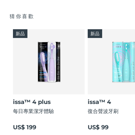
猜你喜歡
新品
新品
issa™ 4 plus
issa™ 4
每日專業潔牙體驗
復合聲波牙刷
US$ 199
US$ 99