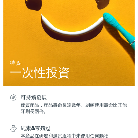
特點
一次性投資
可持續發展
優質産品，産品壽命長達數年。刷頭使用壽命比其他
牙刷長兩倍。
純素&零殘忍
本産品在硏發和測試過程中未使用任何動物。