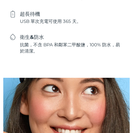
超長待機
USB 單次充電可使用 365 天。
衛生&防水
抗菌，不含 BPA 和鄰苯二甲酸鹽，100% 防水，易
於清潔。