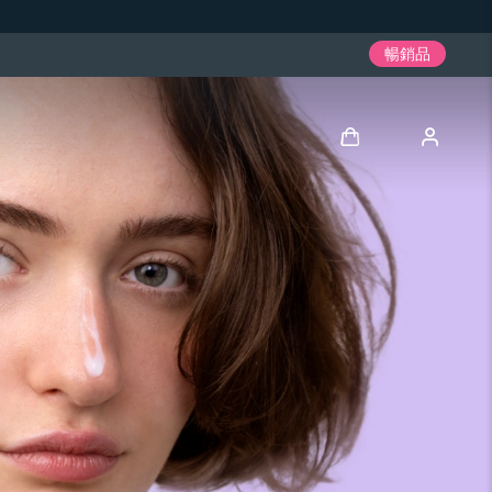
暢銷品
登入
用戶信息
我的設備
我的訂單
我的地址
我的訂閱