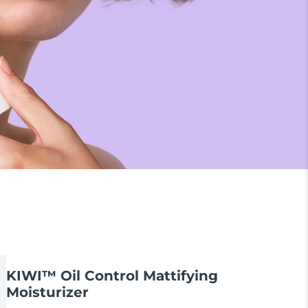
KIWI™ Oil Control Mattifying
Moisturizer