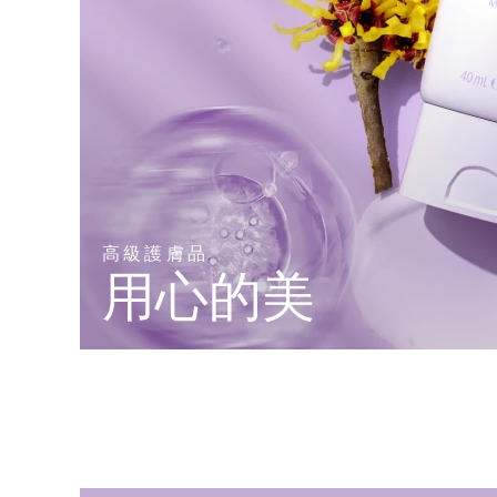
高級護膚品
用心的美