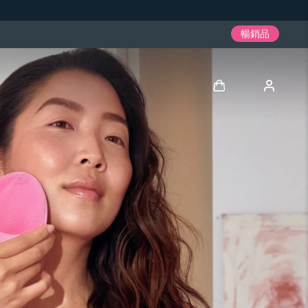
暢銷品
登入
用戶信息
我的設備
我的訂單
我的地址
我的訂閱