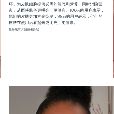
环，为皮肤细胞提供必需的氧气和营养，同时消除毒
素，从而使肤色更明亮、更健康。100%的用户表示，
他们的皮肤更加容光焕发，98%的用户表示，他们的
皮肤在使用后看起来更明亮、更健康。
基於第三方消費者測試