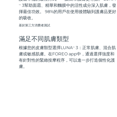
3幫助面霜、精華和麵膜中的活性成分深入肌膚，發
TM
揮最佳功效。 98%的用戶在使用後體驗到護膚品更好
的吸收。
基於第三方消費者測試
滿足不同肌膚類型
根據您的皮膚類型選擇LUNA
3：正常肌膚、混合肌
TM
膚或敏感肌膚。在FOREO app中，通過選擇強度和
有針對性的緊緻按摩程序，可以進一步打造個性化護
膚。