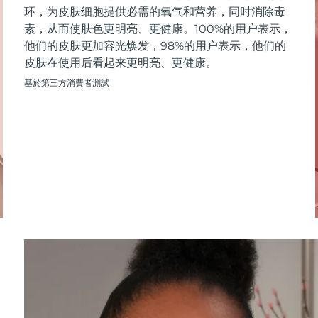
环，为皮肤细胞提供必需的氧气和营养，同时消除毒
素，从而使肤色更明亮、更健康。100%的用户表示，
他们的皮肤更加容光焕发，98%的用户表示，他们的
皮肤在使用后看起来更明亮、更健康。
基於第三方消費者測試