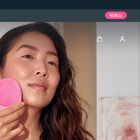
暢銷品
登入
用戶信息
我的設備
我的訂單
我的地址
我的訂閱