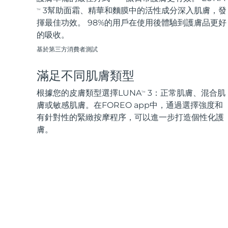
3幫助面霜、精華和麵膜中的活性成分深入肌膚，發
TM
揮最佳功效。 98%的用戶在使用後體驗到護膚品更好
的吸收。
基於第三方消費者測試
滿足不同肌膚類型
根據您的皮膚類型選擇LUNA
3：正常肌膚、混合肌
TM
膚或敏感肌膚。在FOREO app中，通過選擇強度和
有針對性的緊緻按摩程序，可以進一步打造個性化護
膚。