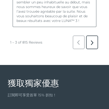
獲取獨家優惠
訂閱即可享受首單 15% 折扣！