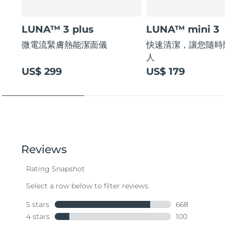
LUNA™ 3 plus
LUNA™ mini 3
微電流緊膚熱能潔面儀
快速清潔，讓您隨時
人
US$ 299
US$ 179