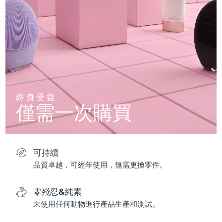
終身受益
僅需一次購買
可持續
品質卓越，可經年使用，無需更換零件。
零殘忍&純素
未使用任何動物進行產品生產和測試。