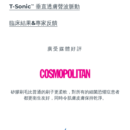
T-Sonic
垂直透膚聲波脈動
TM
臨床結果&專家反饋
廣受媒體好評
矽膠刷毛比普通的刷子更柔軟，對所有的細菌恐懼症患者
都更衛生友好，同時令肌膚皮膚保持乾淨。