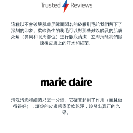
這種以不會破壞肌膚屏障而聞名的矽膠刷毛給我們留下了
深刻的印象。柔軟衛生的刷毛可以對那些難以觸及的肌膚
死角（鼻周和眼周部位）進行徹底清潔，立即清除我們鍛
煉後皮膚上的汗水和細菌。
清洗污垢和細菌只需一分鐘。它確實起到了作用（而且做
得很好），讓你的皮膚感覺柔軟乾淨，煥發出真正的光
采。