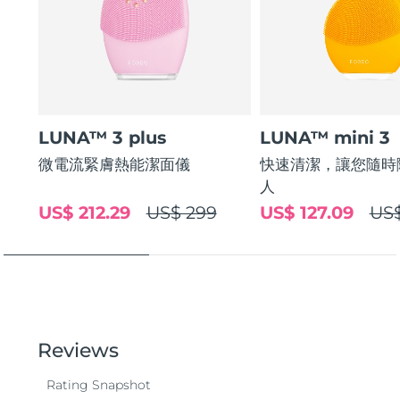
LUNA™ 3 plus
LUNA™ mini 3
微電流緊膚熱能潔面儀
快速清潔，讓您隨時
人
US$ 212.29
US$ 299
US$ 127.09
US$