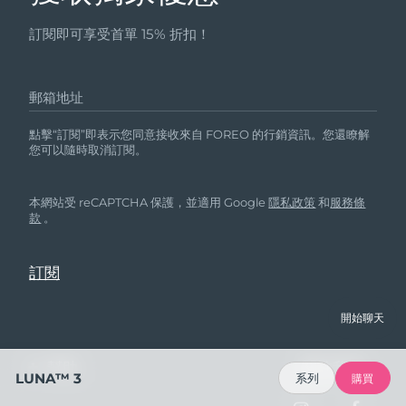
訂閱即可享受首單 15% 折扣！
郵箱地址
點擊“訂閱”即表示您同意接收來自 FOREO 的行銷資訊。您還瞭解
您可以隨時取消訂閱。
本網站受 reCAPTCHA 保護，並適用 Google
隱私政策
和
服務條
款
。
開始聊天
幫助
關註我們
LUNA™ 3
系列
購買
聯繫我們