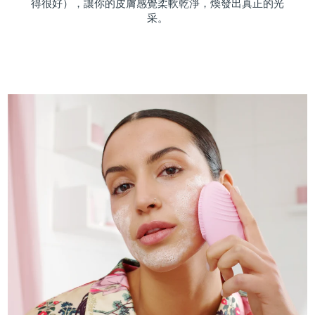
得很好），讓你的皮膚感覺柔軟乾淨，煥發出真正的光
采。