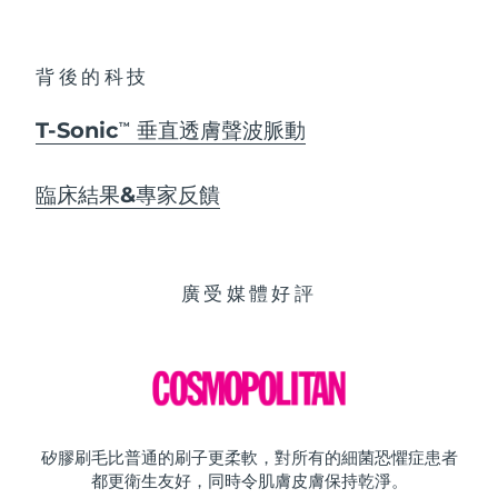
背後的科技
T-Sonic
垂直透膚聲波脈動
TM
臨床結果&專家反饋
廣受媒體好評
矽膠刷毛比普通的刷子更柔軟，對所有的細菌恐懼症患者
都更衛生友好，同時令肌膚皮膚保持乾淨。