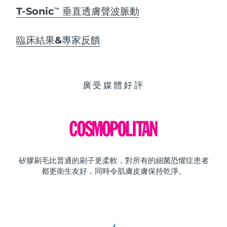
T-Sonic
垂直透膚聲波脈動
TM
臨床結果&專家反饋
廣受媒體好評
矽膠刷毛比普通的刷子更柔軟，對所有的細菌恐懼症患者
都更衛生友好，同時令肌膚皮膚保持乾淨。