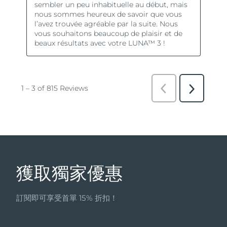
獲取獨家優惠
訂閱即可享受首單 15% 折扣！