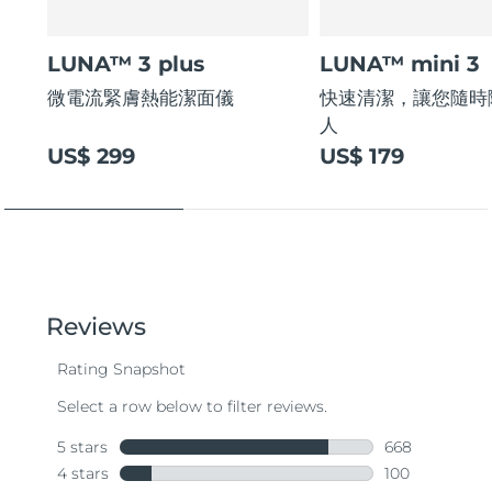
LUNA™ 3 plus
LUNA™ mini 3
微電流緊膚熱能潔面儀
快速清潔，讓您隨時
人
US$ 299
US$ 179