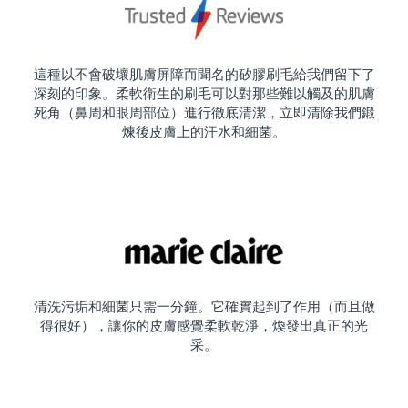
這種以不會破壞肌膚屏障而聞名的矽膠刷毛給我們留下了
深刻的印象。柔軟衛生的刷毛可以對那些難以觸及的肌膚
死角（鼻周和眼周部位）進行徹底清潔，立即清除我們鍛
煉後皮膚上的汗水和細菌。
清洗污垢和細菌只需一分鐘。它確實起到了作用（而且做
得很好），讓你的皮膚感覺柔軟乾淨，煥發出真正的光
采。