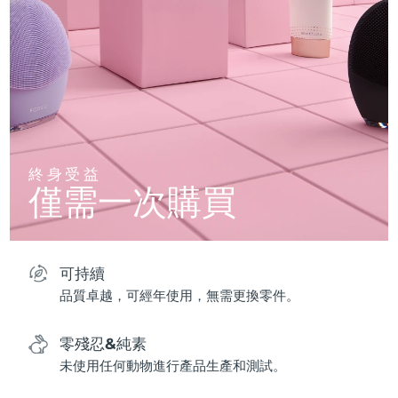
終身受益
僅需一次購買
可持續
品質卓越，可經年使用，無需更換零件。
零殘忍&純素
未使用任何動物進行產品生產和測試。