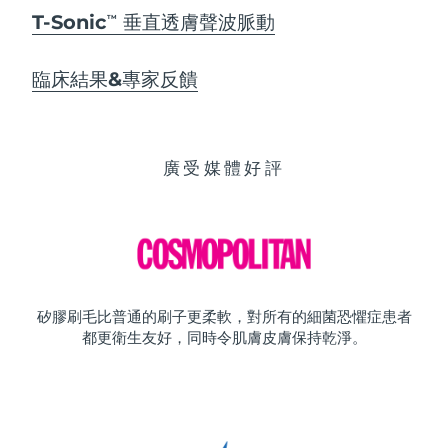
T-Sonic
垂直透膚聲波脈動
TM
臨床結果&專家反饋
廣受媒體好評
矽膠刷毛比普通的刷子更柔軟，對所有的細菌恐懼症患者
都更衛生友好，同時令肌膚皮膚保持乾淨。