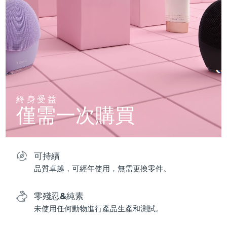
終身受益
僅需一次購買
可持續
品質卓越，可經年使用，無需更換零件。
零殘忍&純素
未使用任何動物進行產品生產和測試。