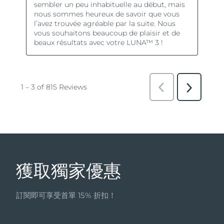
獲取獨家優惠
訂閱即可享受首單 15% 折扣！