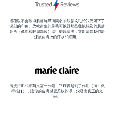
這種以不會破壞肌膚屏障而聞名的矽膠刷毛給我們留下了
深刻的印象。柔軟衛生的刷毛可以對那些難以觸及的肌膚
死角（鼻周和眼周部位）進行徹底清潔，立即清除我們鍛
煉後皮膚上的汗水和細菌。
清洗污垢和細菌只需一分鐘。它確實起到了作用（而且做
得很好），讓你的皮膚感覺柔軟乾淨，煥發出真正的光
采。