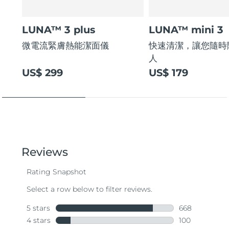
LUNA™ 3 plus
LUNA™ mini 3
微電流緊膚熱能潔面儀
快速清潔，讓您隨時
人
US$ 299
US$ 179