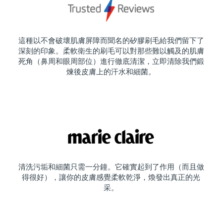
這種以不會破壞肌膚屏障而聞名的矽膠刷毛給我們留下了
深刻的印象。柔軟衛生的刷毛可以對那些難以觸及的肌膚
死角（鼻周和眼周部位）進行徹底清潔，立即清除我們鍛
煉後皮膚上的汗水和細菌。
清洗污垢和細菌只需一分鐘。它確實起到了作用（而且做
得很好），讓你的皮膚感覺柔軟乾淨，煥發出真正的光
采。