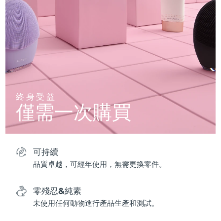
終身受益
僅需一次購買
可持續
品質卓越，可經年使用，無需更換零件。
零殘忍&純素
未使用任何動物進行產品生產和測試。