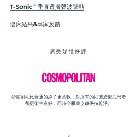
T-Sonic
垂直透膚聲波脈動
TM
臨床結果&專家反饋
廣受媒體好評
矽膠刷毛比普通的刷子更柔軟，對所有的細菌恐懼症患者
都更衛生友好，同時令肌膚皮膚保持乾淨。