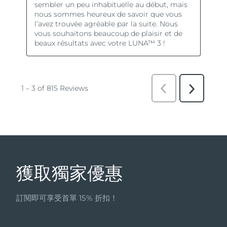
獲取獨家優惠
訂閱即可享受首單 15% 折扣！