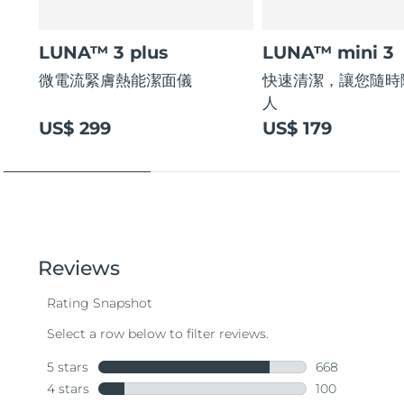
LUNA™ 3 plus
LUNA™ mini 3
微電流緊膚熱能潔面儀
快速清潔，讓您隨時
人
US$ 299
US$ 179