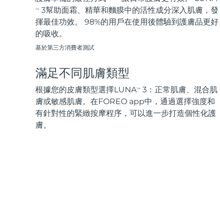
3幫助面霜、精華和麵膜中的活性成分深入肌膚，發
TM
揮最佳功效。 98%的用戶在使用後體驗到護膚品更好
的吸收。
基於第三方消費者測試
滿足不同肌膚類型
根據您的皮膚類型選擇LUNA
3：正常肌膚、混合肌
TM
膚或敏感肌膚。在FOREO app中，通過選擇強度和
有針對性的緊緻按摩程序，可以進一步打造個性化護
膚。