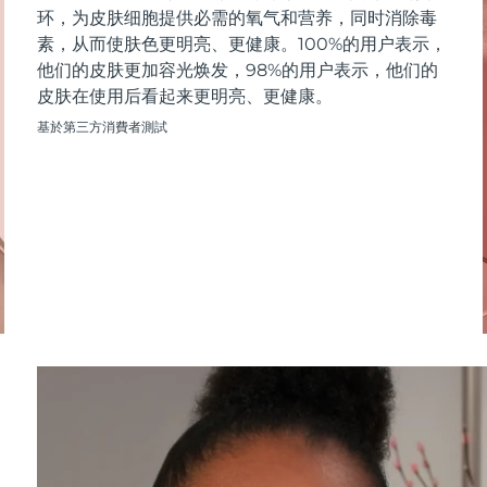
环，为皮肤细胞提供必需的氧气和营养，同时消除毒
素，从而使肤色更明亮、更健康。100%的用户表示，
他们的皮肤更加容光焕发，98%的用户表示，他们的
皮肤在使用后看起来更明亮、更健康。
基於第三方消費者測試