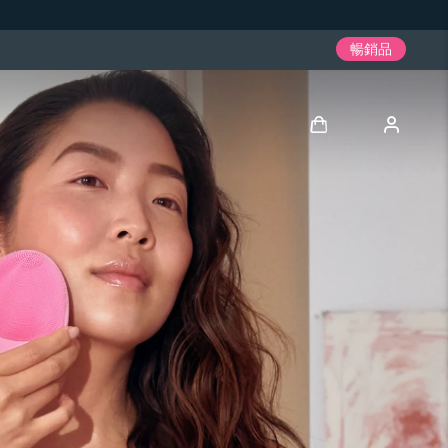
暢銷品
登入
用戶信息
我的設備
我的訂單
我的地址
我的訂閱