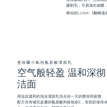
紅光療法
膠刷毛，不易滋生細菌
將你的LUNA
3翻轉過
TM
瑞典美膚護理
面部清潔
緊致提拉
LUNA™ 4 套裝
BEAR™ 2 套裝
Anti-aging massage
Microcurrent toning
斐珞爾小氣泡氨基酸潔面乳
空气般轻盈 温和深彻
補水保濕
口腔護理
LUNA™ 4 Plus
BEAR™ 2 go
洁面
UFO™ 3 套裝
issa™ 4
Massage, LED heating
Microcurrent toning on-the-go
Deep facial hydration
Hybrid silicone sonic toothbrush
FAQ™ 抗老護理
用這款溫和的泡沫潔面乳洗去你一天的塵埃和疲憊。
LUNA™ 4 Men
BEAR™ 2 eyes & lips
配方含有補充皮膚的氨基酸和維他命E，有助於保持
NEW
UFO™ 3 LED
issa™ 4 plus
For men, anti-aging massage
Microcurrent line smoothing device