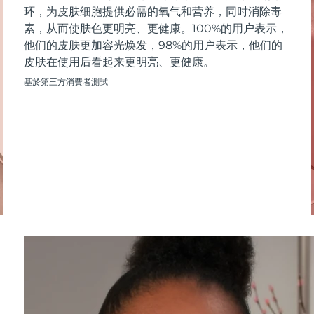
环，为皮肤细胞提供必需的氧气和营养，同时消除毒
素，从而使肤色更明亮、更健康。100%的用户表示，
他们的皮肤更加容光焕发，98%的用户表示，他们的
皮肤在使用后看起来更明亮、更健康。
基於第三方消費者測試