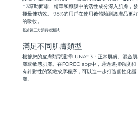
3幫助面霜、精華和麵膜中的活性成分深入肌膚，發
TM
揮最佳功效。 98%的用戶在使用後體驗到護膚品更好
的吸收。
基於第三方消費者測試
滿足不同肌膚類型
根據您的皮膚類型選擇LUNA
3：正常肌膚、混合肌
TM
膚或敏感肌膚。在FOREO app中，通過選擇強度和
有針對性的緊緻按摩程序，可以進一步打造個性化護
膚。