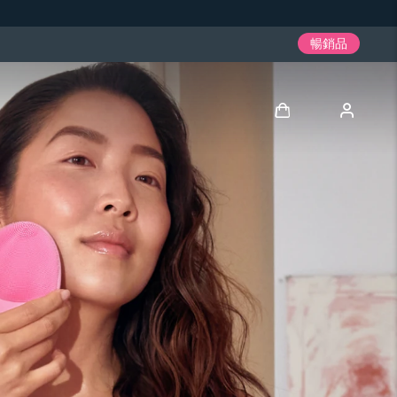
暢銷品
登入
用戶信息
我的設備
我的訂單
我的地址
我的訂閱