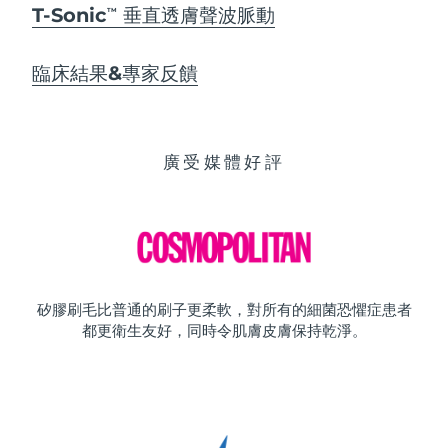
T-Sonic
垂直透膚聲波脈動
TM
臨床結果&專家反饋
廣受媒體好評
矽膠刷毛比普通的刷子更柔軟，對所有的細菌恐懼症患者
都更衛生友好，同時令肌膚皮膚保持乾淨。