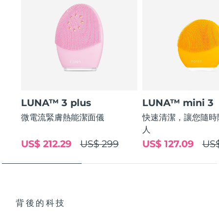
LUNA™ 3 plus
LUNA™ mini 3
微電流緊膚熱能潔面儀
快速清潔，讓您隨時
人
US$ 212.29
US$ 299
US$ 127.09
US$
背後的科技