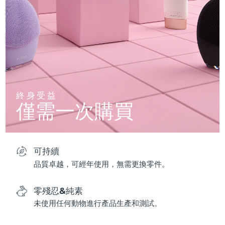
終身受益
僅需一次購買
可持續
品質卓越，可經年使用，無需更換零件。
零殘忍&純素
未使用任何動物進行產品生產和測試。