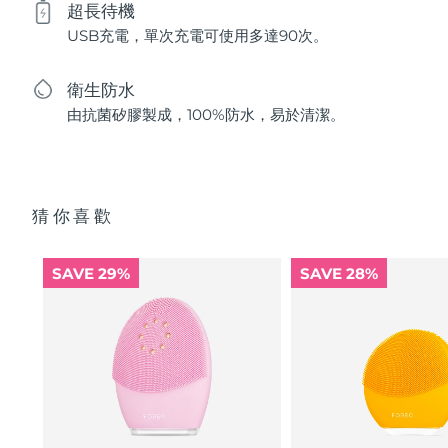
超長待機
USB充電，單次充電可使用多達90次。
衛生防水
由抗菌矽膠製成，100%防水，易於清潔。
猜你喜歡
SAVE 29%
SAVE 28%