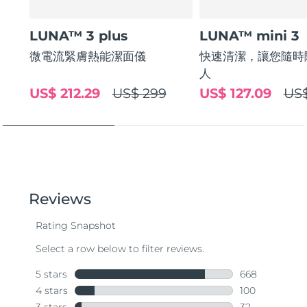
LUNA™ 3 plus
LUNA™ mini 3
微電流緊膚熱能潔面儀
快速清潔，讓您隨時
人
US$ 212.29
US$ 299
US$ 127.09
US$