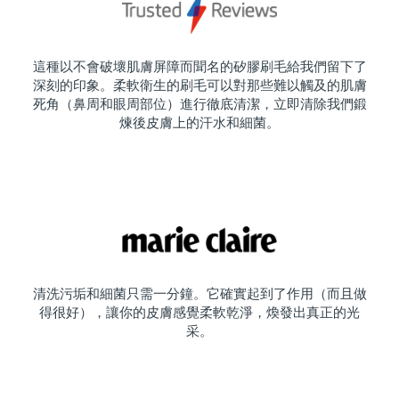
這種以不會破壞肌膚屏障而聞名的矽膠刷毛給我們留下了
深刻的印象。柔軟衛生的刷毛可以對那些難以觸及的肌膚
死角（鼻周和眼周部位）進行徹底清潔，立即清除我們鍛
煉後皮膚上的汗水和細菌。
清洗污垢和細菌只需一分鐘。它確實起到了作用（而且做
得很好），讓你的皮膚感覺柔軟乾淨，煥發出真正的光
采。