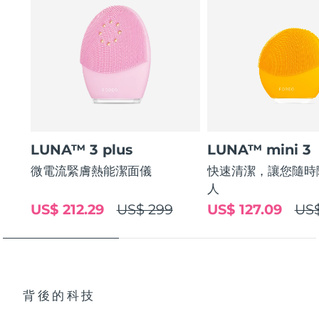
LUNA™ 3 plus
LUNA™ mini 3
微電流緊膚熱能潔面儀
快速清潔，讓您隨時
人
US$ 212.29
US$ 299
US$ 127.09
US$
背後的科技