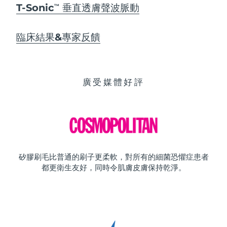
T-Sonic
垂直透膚聲波脈動
TM
臨床結果&專家反饋
廣受媒體好評
矽膠刷毛比普通的刷子更柔軟，對所有的細菌恐懼症患者
都更衛生友好，同時令肌膚皮膚保持乾淨。