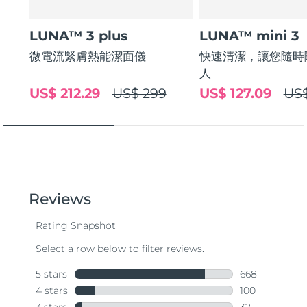
LUNA™ 3 plus
LUNA™ mini 3
微電流緊膚熱能潔面儀
快速清潔，讓您隨時
人
US$ 212.29
US$ 299
US$ 127.09
US$