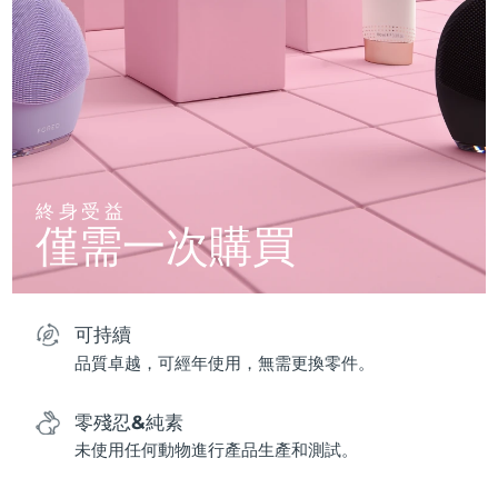
終身受益
僅需一次購買
可持續
品質卓越，可經年使用，無需更換零件。
零殘忍&純素
未使用任何動物進行產品生產和測試。