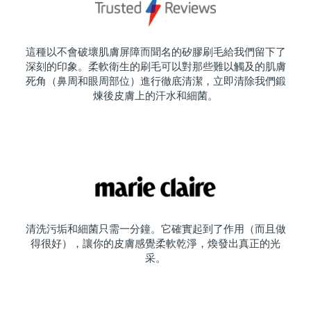
這種以不會破壞肌膚屏障而聞名的矽膠刷毛給我們留下了
深刻的印象。柔軟衛生的刷毛可以對那些難以觸及的肌膚
死角（鼻周和眼周部位）進行徹底清潔，立即清除我們鍛
煉後皮膚上的汗水和細菌。
清洗污垢和細菌只需一分鐘。它確實起到了作用（而且做
得很好），讓你的皮膚感覺柔軟乾淨，煥發出真正的光
采。