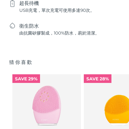
超長待機
USB充電，單次充電可使用多達90次。
衛生防水
由抗菌矽膠製成，100%防水，易於清潔。
猜你喜歡
SAVE 29%
SAVE 28%