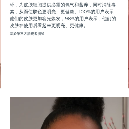
环，为皮肤细胞提供必需的氧气和营养，同时消除毒
素，从而使肤色更明亮、更健康。100%的用户表示，
他们的皮肤更加容光焕发，98%的用户表示，他们的
皮肤在使用后看起来更明亮、更健康。
基於第三方消費者測試