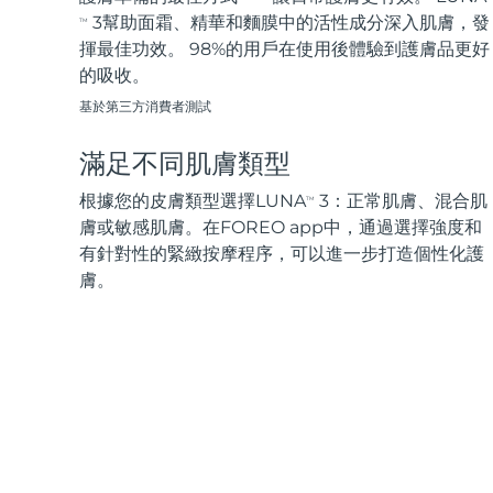
3幫助面霜、精華和麵膜中的活性成分深入肌膚，發
TM
揮最佳功效。 98%的用戶在使用後體驗到護膚品更好
的吸收。
基於第三方消費者測試
滿足不同肌膚類型
根據您的皮膚類型選擇LUNA
3：正常肌膚、混合肌
TM
膚或敏感肌膚。在FOREO app中，通過選擇強度和
有針對性的緊緻按摩程序，可以進一步打造個性化護
膚。