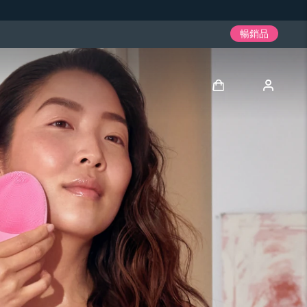
暢銷品
登入
用戶信息
我的設備
我的訂單
我的地址
我的訂閱