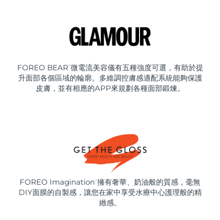
FOREO BEAR
微電流美容儀有五種強度可選，有助於提
™
升面部各個區域的輪廓。多維調控膚感適配系統能夠保護
皮膚，並有相應的APP來規劃各種面部鍛煉。
FOREO Imagination
擁有奢華、奶油般的質感，毫無
™
DIY面膜的自製感，讓您在家中享受水療中心護理般的精
緻感。