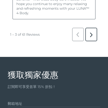
獲取獨家優惠
訂閱即可享受首單 15% 折扣！
郵箱地址