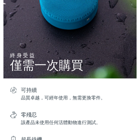
終身受益
僅需一次購買
可持續
品質卓越，可經年使用，無需更換零件。
零殘忍
該產品未使用任何活體動物進行測試。
超長待機