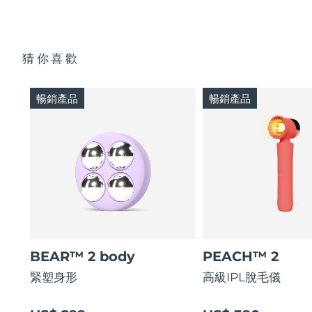
猜你喜歡
暢銷產品
暢銷產品
BEAR™ 2 body
PEACH™ 2
緊塑身形
高級IPL脫毛儀