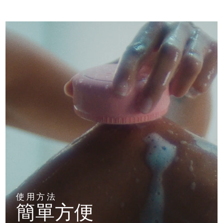
阿拉伯聯合大公國
預計送達日期
8/12/26
英國
預計送達日期
8/11/26
美國
預計送達日期
8/12/26
烏茲別克
預計送達日期
8/16/26
越南
預計送達日期
8/17/26
使用方法
簡單方便