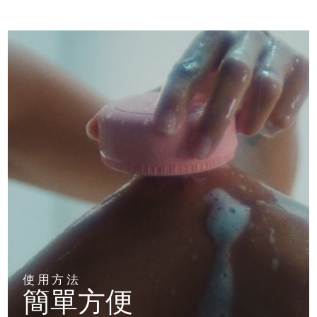
阿拉伯聯合大公國
預計送達日期
8/11/26
英國
預計送達日期
8/10/26
美國
預計送達日期
8/11/26
烏茲別克
預計送達日期
8/15/26
越南
預計送達日期
8/16/26
使用方法
簡單方便