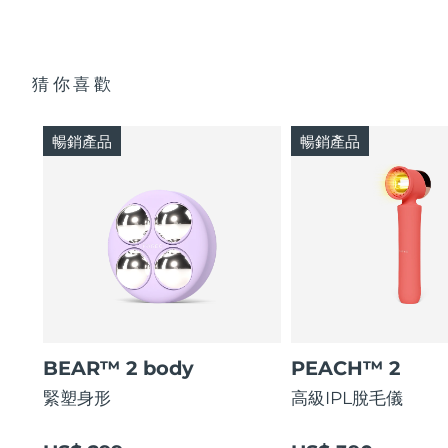
猜你喜歡
暢銷產品
暢銷產品
BEAR™ 2 body
PEACH™ 2
緊塑身形
高級IPL脫毛儀