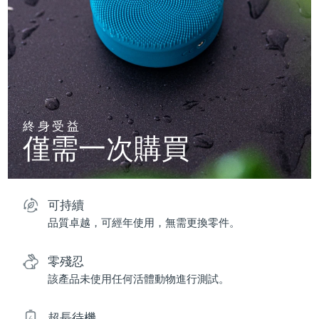
終身受益
僅需一次購買
可持續
品質卓越，可經年使用，無需更換零件。
零殘忍
該產品未使用任何活體動物進行測試。
超長待機