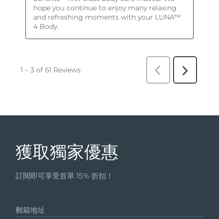
獲取獨家優惠
訂閱即可享受首單 15% 折扣！
郵箱地址