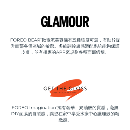
FOREO BEAR
微電流美容儀有五種強度可選，有助於提
™
升面部各個區域的輪廓。多維調控膚感適配系統能夠保護
皮膚，並有相應的APP來規劃各種面部鍛煉。
FOREO Imagination
擁有奢華、奶油般的質感，毫無
™
DIY面膜的自製感，讓您在家中享受水療中心護理般的精
緻感。