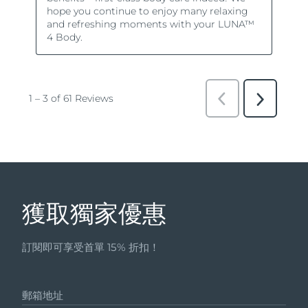
獲取獨家優惠
訂閱即可享受首單 15% 折扣！
郵箱地址