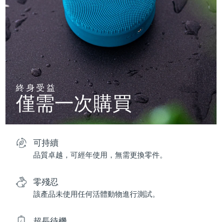
終身受益
僅需一次購買
可持續
品質卓越，可經年使用，無需更換零件。
零殘忍
該產品未使用任何活體動物進行測試。
超長待機