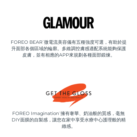
FOREO BEAR
微電流美容儀有五種強度可選，有助於提
™
升面部各個區域的輪廓。多維調控膚感適配系統能夠保護
皮膚，並有相應的APP來規劃各種面部鍛煉。
FOREO Imagination
擁有奢華、奶油般的質感，毫無
™
DIY面膜的自製感，讓您在家中享受水療中心護理般的精
緻感。