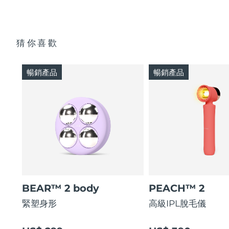
猜你喜歡
暢銷產品
暢銷產品
BEAR™ 2 body
PEACH™ 2
緊塑身形
高級IPL脫毛儀